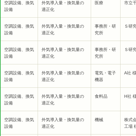
空調設備、換気
外気導入量・換気量の
医療
市立千
設備
適正化
空調設備、換気
外気導入量・換気量の
事務所・研
Ｓ研究
設備
適正化
究所
空調設備、換気
外気導入量・換気量の
事務所・研
Ｓ研究
設備
適正化
究所
空調設備、換気
外気導入量・換気量の
電気・電子
A社 
設備
適正化
機器
空調設備、換気
外気導入量・換気量の
食料品
H社 
設備
適正化
空調設備、換気
外気導入量・換気量の
機械
株式
設備
適正化
工場 