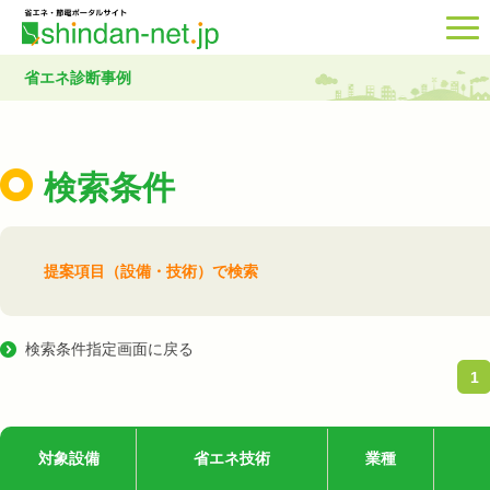
省エネ診断事例
検索条件
提案項目（設備・技術）で検索
検索条件指定画面に戻る
1
対象設備
省エネ技術
業種