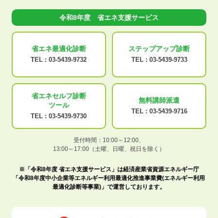
令和8年度 省エネ支援サービス
省エネ最適化
診断
ステップアップ
診断
TEL :
03-5439-9732
TEL :
03-5439-9733
省エネセルフ診断
無料講師派遣
ツール
TEL :
03-5439-9716
TEL :
03-5439-9730
受付時間：10:00～12:00、
13:00～17:00（土曜、日曜、祝日を除く）
※「令和8年度 省エネ支援サービス」は経済産業省資源エネルギー庁
「令和8年度中小企業等エネルギー利用最適化推進事業費(エネルギー利用
最適化診断等事業)」で運営しております。