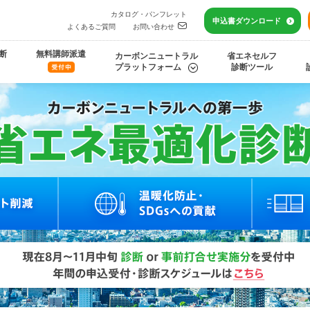
カタログ・パンフレット
申込書
ダウンロード
よくあるご質問
お問い合わせ
断
無料講師派遣
カーボンニュートラル
省エネセルフ
プラットフォーム
診断ツール