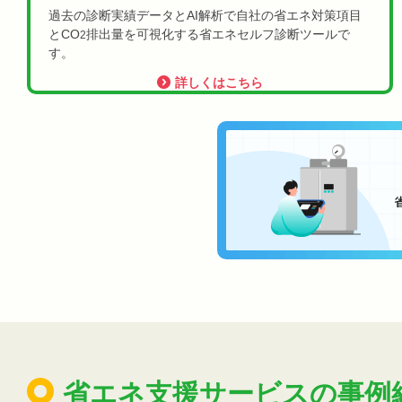
過去の診断実績データとAI解析で自社の省エネ対策項目
とCO
排出量を可視化する省エネセルフ診断ツールで
2
す。
詳しくはこちら
省エネ支援サービスの事例