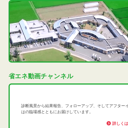
省エネ動画チャンネル
診断風景から結果報告、フォローアップ、そしてアフター
はの臨場感とともにお届けしています。
詳しく