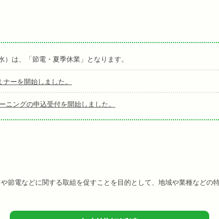
日（水）は、「節電・夏季休業」となります。
ミナーを開始しました。
ラーニングの申込受付を開始しました。
ネや節電などに関する取組を促すことを目的として、地域や業種などの