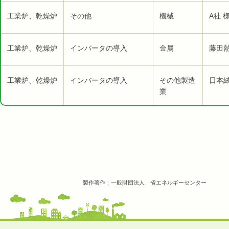
工業炉、乾燥炉
その他
機械
A社 
工業炉、乾燥炉
インバータの導入
金属
藤田
工業炉、乾燥炉
インバータの導入
その他製造
日本絨
業
製作著作：一般財団法人 省エネルギーセンター