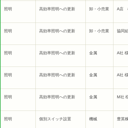
照明
高効率照明への更新
卸・小売業
A店 
照明
高効率照明への更新
卸・小売業
協同
照明
高効率照明への更新
金属
A社 
照明
高効率照明への更新
金属
A社 
照明
高効率照明への更新
金属
M社 
照明
個別スイッチ設置
機械
豊英株