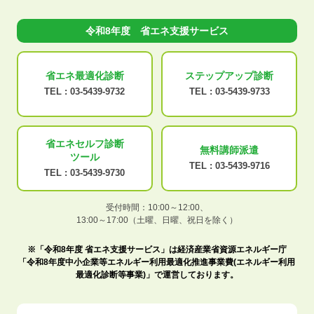
令和8年度 省エネ支援サービス
省エネ最適化
診断
ステップアップ
診断
TEL :
03-5439-9732
TEL :
03-5439-9733
省エネセルフ診断
無料講師派遣
ツール
TEL :
03-5439-9716
TEL :
03-5439-9730
受付時間：10:00～12:00、
13:00～17:00（土曜、日曜、祝日を除く）
※「令和8年度 省エネ支援サービス」は経済産業省資源エネルギー庁
「令和8年度中小企業等エネルギー利用最適化推進事業費(エネルギー利用
最適化診断等事業)」で運営しております。