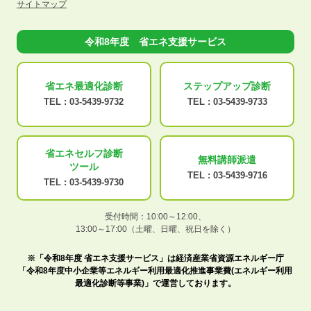
サイトマップ
令和8年度 省エネ支援サービス
省エネ最適化
診断
ステップアップ
診断
TEL :
03-5439-9732
TEL :
03-5439-9733
省エネセルフ診断
無料講師派遣
ツール
TEL :
03-5439-9716
TEL :
03-5439-9730
受付時間：10:00～12:00、
13:00～17:00（土曜、日曜、祝日を除く）
※「令和8年度 省エネ支援サービス」は経済産業省資源エネルギー庁
「令和8年度中小企業等エネルギー利用最適化推進事業費(エネルギー利用
最適化診断等事業)」で運営しております。