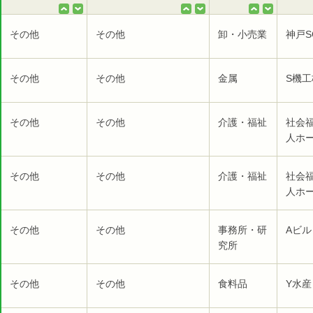
その他
その他
卸・小売業
神戸S
その他
その他
金属
S機工
その他
その他
介護・福祉
社会
人ホー
その他
その他
介護・福祉
社会
人ホー
その他
その他
事務所・研
Aビル
究所
その他
その他
食料品
Y水産