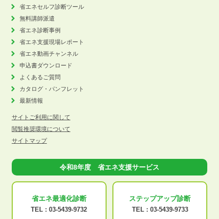
省エネセルフ診断ツール
無料講師派遣
省エネ診断事例
省エネ支援現場レポート
省エネ動画チャンネル
申込書ダウンロード
よくあるご質問
カタログ・パンフレット
最新情報
サイトご利用に関して
閲覧推奨環境について
サイトマップ
令和8年度 省エネ支援サービス
省エネ最適化
診断
ステップアップ
診断
TEL :
03-5439-9732
TEL :
03-5439-9733