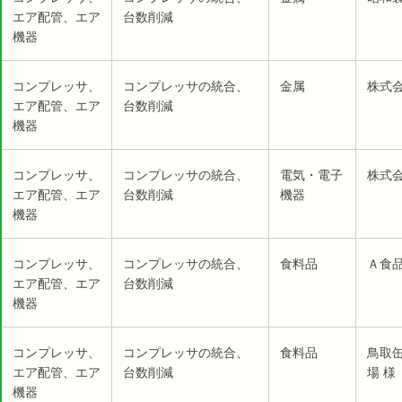
エア配管、エア
台数削減
機器
コンプレッサ、
コンプレッサの統合、
金属
株式
エア配管、エア
台数削減
機器
コンプレッサ、
コンプレッサの統合、
電気・電子
株式
エア配管、エア
台数削減
機器
機器
コンプレッサ、
コンプレッサの統合、
食料品
Ａ食品
エア配管、エア
台数削減
機器
コンプレッサ、
コンプレッサの統合、
食料品
鳥取
エア配管、エア
台数削減
場 様
機器