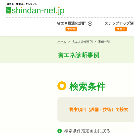
省エネ最適化診断
ステップアップ診
ホーム
>
省エネ診断事例
>
事例一覧
省エネ診断事例
検索条件
提案項目（設備・技術）で検索
検索条件指定画面に戻る