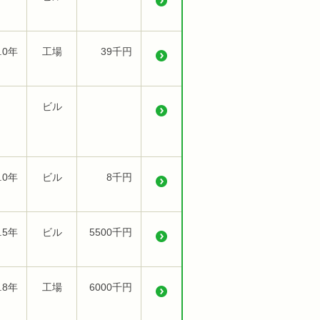
.0年
工場
39千円
ビル
.0年
ビル
8千円
.5年
ビル
5500千円
.8年
工場
6000千円