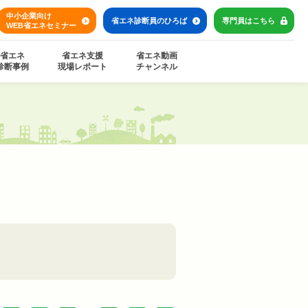
中小企業向け
省エネ診断員の
ひろば
専門員は
こちら
WEB省エネセミナー
省エネ
省エネ支援
省エネ動画
診断事例
現場レポート
チャンネル