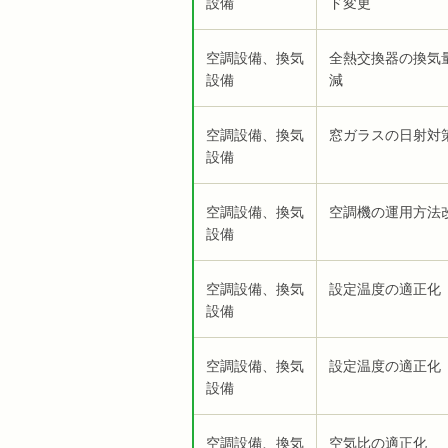
設備
ド変更
空調設備、換気
全熱交換器の換気
設備
減
空調設備、換気
窓ガラスの日射対
設備
空調設備、換気
空調機の運用方法
設備
空調設備、換気
設定温度の適正化
設備
空調設備、換気
設定温度の適正化
設備
空調設備、換気
空気比の適正化