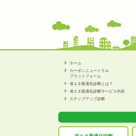
ホーム
カーボンニュートラル
プラットフォーム
省エネ最適化診断とは？
省エネ最適化診断サービス内容
ステップアップ診断