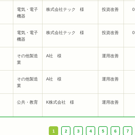
電気・電子
株式会社テック 様
投資改善
0
機器
電気・電子
株式会社テック 様
投資改善
0
機器
その他製造
A社 様
運用改善
業
その他製造
A社 様
運用改善
業
公共・教育
K株式会社 様
運用改善
1
2
3
4
5
6
7