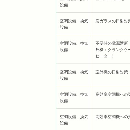
設備
空調設備、換気
窓ガラスの日射対
設備
空調設備、換気
不要時の電源遮断
設備
外機：クランクケ
ヒーター）
空調設備、換気
室外機の日射対策
設備
空調設備、換気
高効率空調機への
設備
空調設備、換気
高効率空調機への
設備