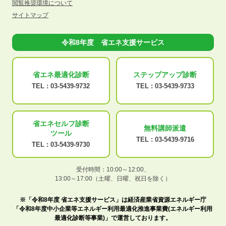
閲覧推奨環境について
サイトマップ
令和8年度 省エネ支援サービス
省エネ最適化
診断
ステップアップ
診断
TEL :
03-5439-9732
TEL :
03-5439-9733
省エネセルフ診断
無料講師派遣
ツール
TEL :
03-5439-9716
TEL :
03-5439-9730
受付時間：10:00～12:00、
13:00～17:00（土曜、日曜、祝日を除く）
※「令和8年度 省エネ支援サービス」は経済産業省資源エネルギー庁
「令和8年度中小企業等エネルギー利用最適化推進事業費(エネルギー利用
最適化診断等事業)」で運営しております。