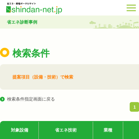
省エネ診断事例
検索条件
提案項目（設備・技術）で検索
検索条件指定画面に戻る
1
対象設備
省エネ技術
業種