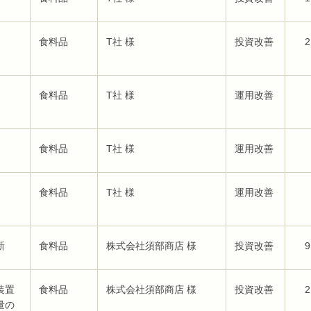
食料品
T社 様
投資改善
2
食料品
T社 様
運用改善
食料品
T社 様
運用改善
食料品
T社 様
運用改善
新
食料品
株式会社須部商店 様
投資改善
9
装置
食料品
株式会社須部商店 様
投資改善
2
量の