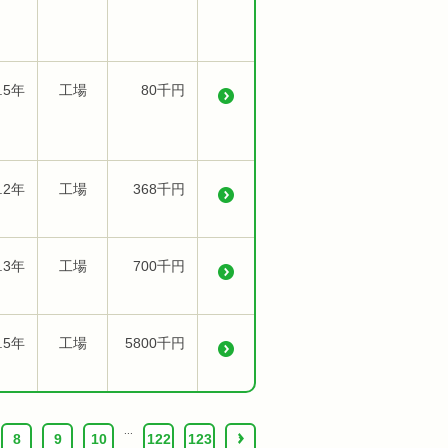
.5年
工場
80千円
.2年
工場
368千円
.3年
工場
700千円
.5年
工場
5800千円
...
8
9
10
122
123
›