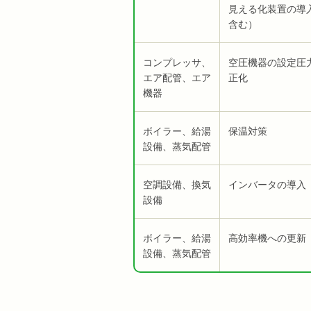
見える化装置の導
含む）
コンプレッサ、
空圧機器の設定圧
エア配管、エア
正化
機器
ボイラー、給湯
保温対策
設備、蒸気配管
空調設備、換気
インバータの導入
設備
ボイラー、給湯
高効率機への更新
設備、蒸気配管