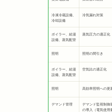
冷凍冷蔵設備、
冷気漏れ対策
冷却設備
ボイラー、給湯
蒸気圧力の適正化
設備、蒸気配管
照明
照明の間引き
ボイラー、給湯
空気比の適正化
設備、蒸気配管
照明
高効率照明への更
デマンド管理
デマンド監視制御
の導入（電気使用