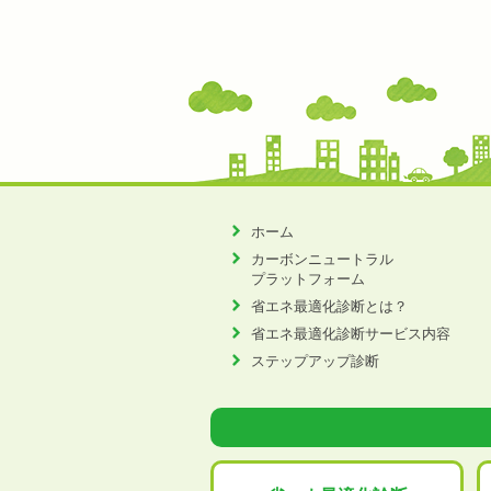
ホーム
カーボンニュートラル
プラットフォーム
省エネ最適化診断とは？
省エネ最適化診断サービス内容
ステップアップ診断