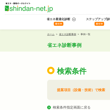
省エネ最適化診断
ステップアップ診
ホーム
>
省エネ診断事例
>
事例一覧
省エネ診断事例
検索条件
提案項目（設備・技術）で検索
検索条件指定画面に戻る