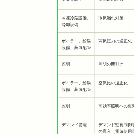
冷凍冷蔵設備、
冷気漏れ対策
冷却設備
ボイラー、給湯
蒸気圧力の適正化
設備、蒸気配管
照明
照明の間引き
ボイラー、給湯
空気比の適正化
設備、蒸気配管
照明
高効率照明への更
デマンド管理
デマンド監視制御
の導入（電気使用