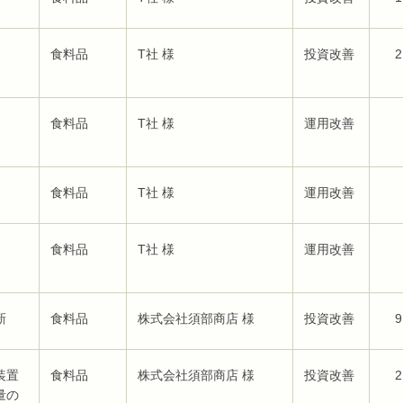
食料品
T社 様
投資改善
2
食料品
T社 様
運用改善
食料品
T社 様
運用改善
食料品
T社 様
運用改善
新
食料品
株式会社須部商店 様
投資改善
9
装置
食料品
株式会社須部商店 様
投資改善
2
量の