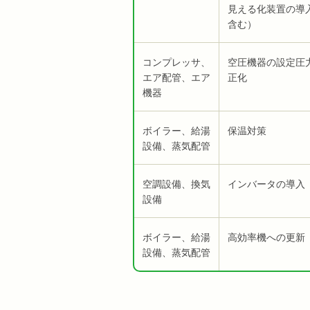
見える化装置の導
含む）
コンプレッサ、
空圧機器の設定圧
エア配管、エア
正化
機器
ボイラー、給湯
保温対策
設備、蒸気配管
空調設備、換気
インバータの導入
設備
ボイラー、給湯
高効率機への更新
設備、蒸気配管