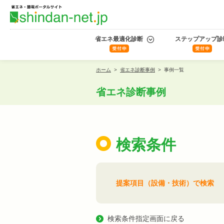
省エネ最適化診断
ステップアップ診
ホーム
>
省エネ診断事例
>
事例一覧
省エネ診断事例
検索条件
提案項目（設備・技術）で検索
検索条件指定画面に戻る