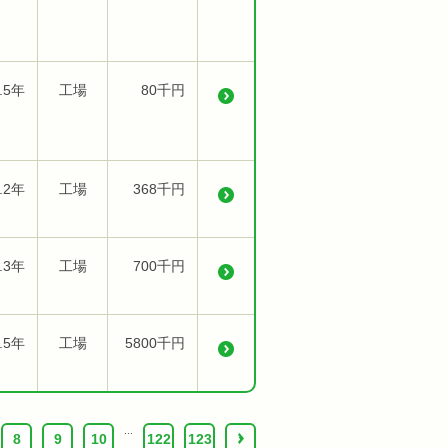
.5年
工場
80千円
.2年
工場
368千円
.3年
工場
700千円
.5年
工場
5800千円
...
8
9
10
122
123
›