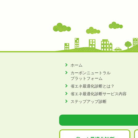
ホーム
カーボンニュートラル
プラットフォーム
省エネ最適化診断とは？
省エネ最適化診断サービス内容
ステップアップ診断