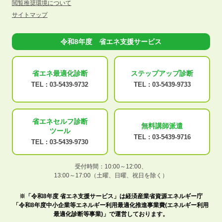
閲覧推奨環境について
サイトマップ
令和8年度 省エネ支援サービス
省エネ最適化
診断
ステップアップ
診断
TEL :
03-5439-9732
TEL :
03-5439-9733
省エネセルフ診断
無料講師派遣
ツール
TEL :
03-5439-9716
TEL :
03-5439-9730
受付時間：10:00～12:00、
13:00～17:00（土曜、日曜、祝日を除く）
※「令和8年度 省エネ支援サービス」は経済産業省資源エネルギー庁
「令和8年度中小企業等エネルギー利用最適化推進事業費(エネルギー利用
最適化診断等事業)」で運営しております。