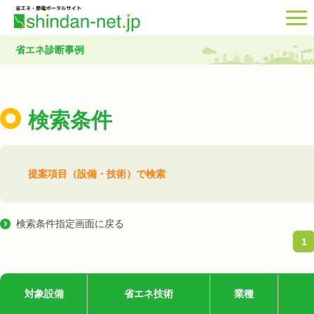
省エネ診断事例
検索条件
提案項目（設備・技術）で検索
検索条件指定画面に戻る
1
対象設備
省エネ技術
業種