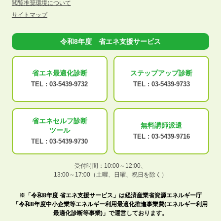
閲覧推奨環境について
サイトマップ
令和8年度 省エネ支援サービス
省エネ最適化
診断
ステップアップ
診断
TEL :
03-5439-9732
TEL :
03-5439-9733
省エネセルフ診断
無料講師派遣
ツール
TEL :
03-5439-9716
TEL :
03-5439-9730
受付時間：10:00～12:00、
13:00～17:00（土曜、日曜、祝日を除く）
※「令和8年度 省エネ支援サービス」は経済産業省資源エネルギー庁
「令和8年度中小企業等エネルギー利用最適化推進事業費(エネルギー利用
最適化診断等事業)」で運営しております。