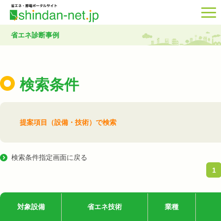
省エネ診断事例
検索条件
提案項目（設備・技術）で検索
検索条件指定画面に戻る
1
対象設備
省エネ技術
業種