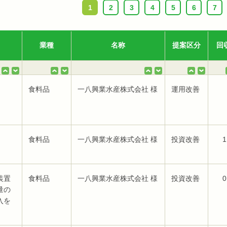
1
2
3
4
5
6
7
業種
名称
提案区分
回
食料品
一八興業水産株式会社 様
運用改善
食料品
一八興業水産株式会社 様
投資改善
1
装置
食料品
一八興業水産株式会社 様
投資改善
0
量の
入を