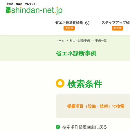
省エネ最適化診断
ステップアップ診
ホーム
>
省エネ診断事例
>
事例一覧
省エネ診断事例
検索条件
提案項目（設備・技術）で検索
検索条件指定画面に戻る