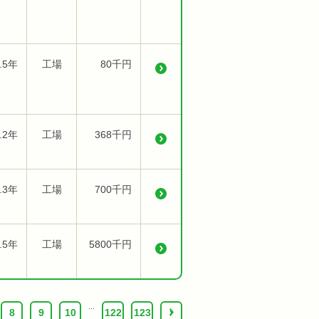
.5年
工場
80千円
.2年
工場
368千円
.3年
工場
700千円
.5年
工場
5800千円
...
8
9
10
122
123
›