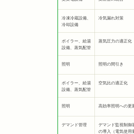
冷凍冷蔵設備、
冷気漏れ対策
冷却設備
ボイラー、給湯
蒸気圧力の適正化
設備、蒸気配管
照明
照明の間引き
ボイラー、給湯
空気比の適正化
設備、蒸気配管
照明
高効率照明への更
デマンド管理
デマンド監視制御
の導入（電気使用