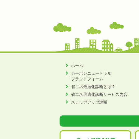
ホーム
カーボンニュートラル
プラットフォーム
省エネ最適化診断とは？
省エネ最適化診断サービス内容
ステップアップ診断