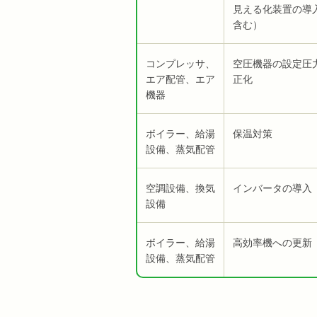
見える化装置の導
含む）
コンプレッサ、
空圧機器の設定圧
エア配管、エア
正化
機器
ボイラー、給湯
保温対策
設備、蒸気配管
空調設備、換気
インバータの導入
設備
ボイラー、給湯
高効率機への更新
設備、蒸気配管