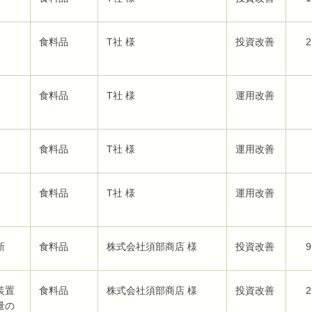
食料品
T社 様
投資改善
2
食料品
T社 様
運用改善
食料品
T社 様
運用改善
食料品
T社 様
運用改善
新
食料品
株式会社須部商店 様
投資改善
9
装置
食料品
株式会社須部商店 様
投資改善
2
量の