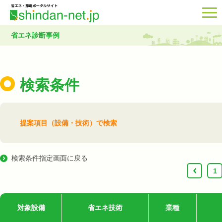
省エネ診断事例
検索条件
提案項目（設備・技術）で検索
検索条件指定画面に戻る
‹
1
対象設備
省エネ技術
業種