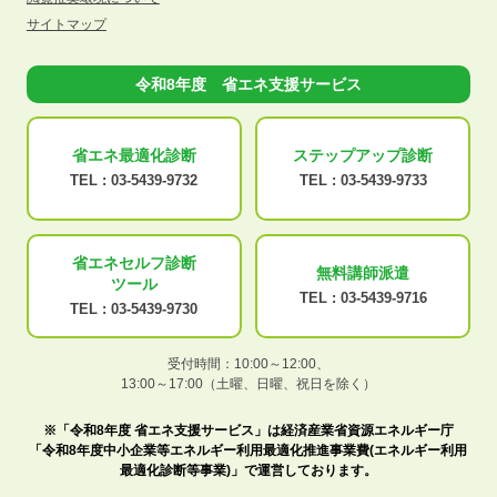
サイトマップ
令和8年度 省エネ支援サービス
省エネ最適化
診断
ステップアップ
診断
TEL :
03-5439-9732
TEL :
03-5439-9733
省エネセルフ診断
無料講師派遣
ツール
TEL :
03-5439-9716
TEL :
03-5439-9730
受付時間：10:00～12:00、
13:00～17:00（土曜、日曜、祝日を除く）
※「令和8年度 省エネ支援サービス」は経済産業省資源エネルギー庁
「令和8年度中小企業等エネルギー利用最適化推進事業費(エネルギー利用
最適化診断等事業)」で運営しております。