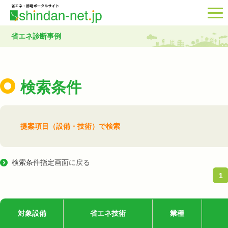
省エネ診断事例
検索条件
提案項目（設備・技術）で検索
検索条件指定画面に戻る
1
対象設備
省エネ技術
業種