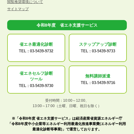
閲覧推奨環境について
サイトマップ
令和8年度 省エネ支援サービス
省エネ最適化
診断
ステップアップ
診断
TEL :
03-5439-9732
TEL :
03-5439-9733
省エネセルフ診断
無料講師派遣
ツール
TEL :
03-5439-9716
TEL :
03-5439-9730
受付時間：10:00～12:00、
13:00～17:00（土曜、日曜、祝日を除く）
※「令和8年度 省エネ支援サービス」は経済産業省資源エネルギー庁
「令和8年度中小企業等エネルギー利用最適化推進事業費(エネルギー利用
最適化診断等事業)」で運営しております。