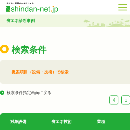
省エネ診断事例
検索条件
提案項目（設備・技術）で検索
検索条件指定画面に戻る
‹
1
対象設備
省エネ技術
業種