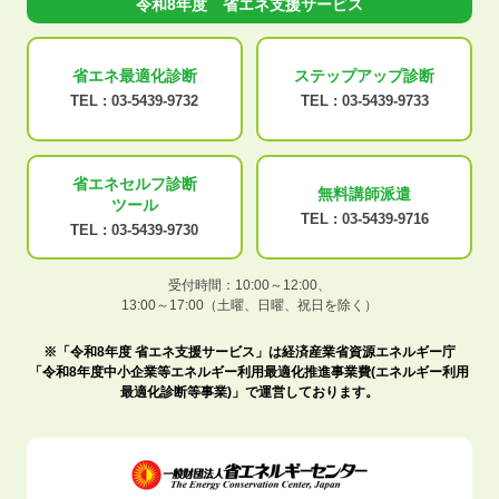
令和8年度 省エネ支援サービス
省エネ最適化
診断
ステップアップ
診断
TEL :
03-5439-9732
TEL :
03-5439-9733
省エネセルフ診断
無料講師派遣
ツール
TEL :
03-5439-9716
TEL :
03-5439-9730
受付時間：10:00～12:00、
13:00～17:00（土曜、日曜、祝日を除く）
※「令和8年度 省エネ支援サービス」は経済産業省資源エネルギー庁
「令和8年度中小企業等エネルギー利用最適化推進事業費(エネルギー利用
最適化診断等事業)」で運営しております。