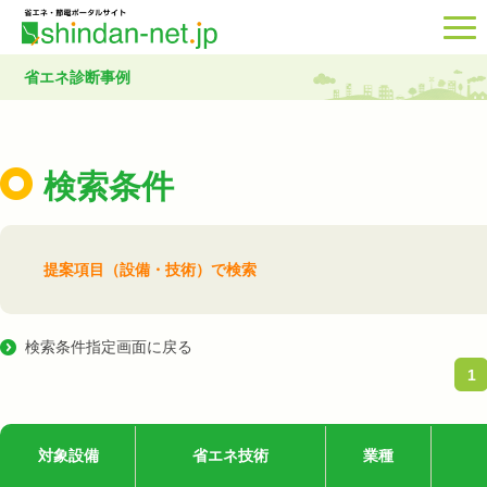
省エネ診断事例
検索条件
提案項目（設備・技術）で検索
検索条件指定画面に戻る
1
対象設備
省エネ技術
業種