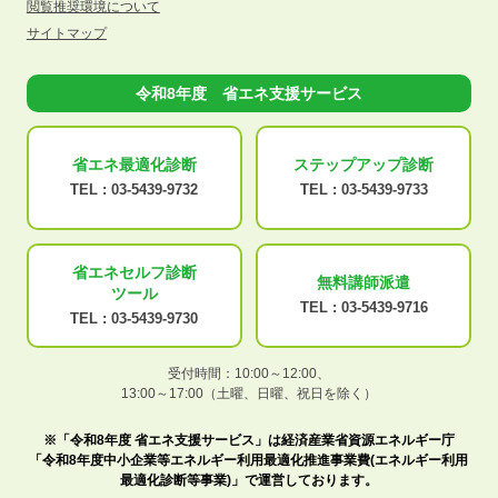
閲覧推奨環境について
サイトマップ
令和8年度 省エネ支援サービス
省エネ最適化
診断
ステップアップ
診断
TEL :
03-5439-9732
TEL :
03-5439-9733
省エネセルフ診断
無料講師派遣
ツール
TEL :
03-5439-9716
TEL :
03-5439-9730
受付時間：10:00～12:00、
13:00～17:00（土曜、日曜、祝日を除く）
※「令和8年度 省エネ支援サービス」は経済産業省資源エネルギー庁
「令和8年度中小企業等エネルギー利用最適化推進事業費(エネルギー利用
最適化診断等事業)」で運営しております。