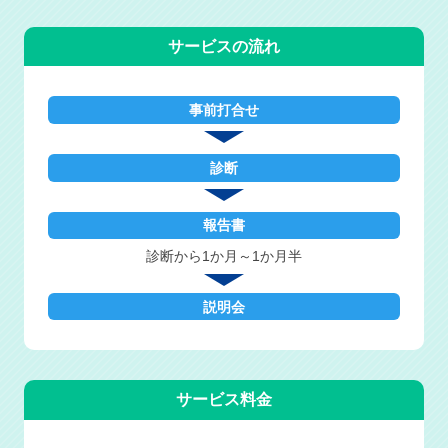
サービスの流れ
事前打合せ
診断
報告書
診断から1か月～1か月半
説明会
サービス料金