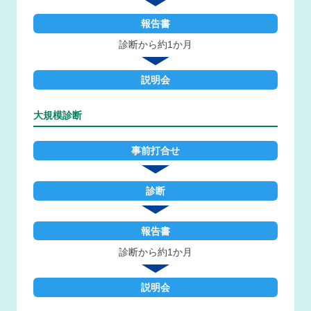
報告書
診断から約1か月
説明会
大規模診断
事前打合せ
診断
報告書
診断から約1か月
説明会