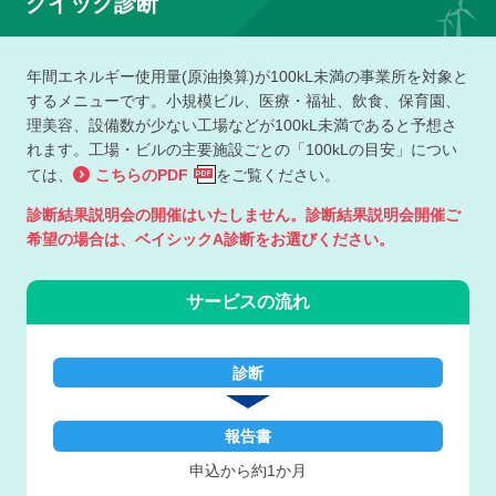
クイック診断
年間エネルギー使用量(原油換算)が100kL未満の事業所を対象と
するメニューです。
小規模ビル、医療・福祉、飲食、保育園、
理美容、設備数が少ない工場などが100kL未満であると予想さ
れます。
工場・ビルの主要施設ごとの「100kLの目安」につい
ては、
こちらのPDF
をご覧ください。
診断結果説明会の開催はいたしません。診断結果説明会開催ご
希望の場合は、ベイシックA診断をお選びください。
サービスの流れ
診断
報告書
申込から約1か月