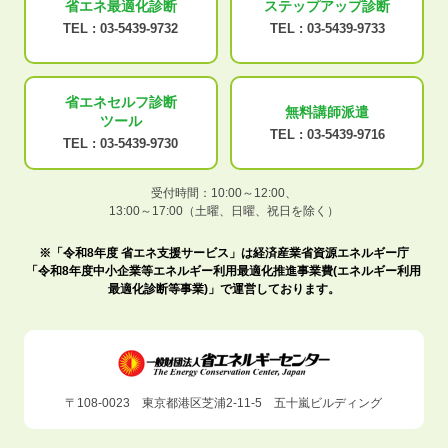
省エネ最適化
診断
ステップアップ
診断
TEL :
03-5439-9732
TEL :
03-5439-9733
省エネセルフ診断
無料講師派遣
ツール
TEL :
03-5439-9716
TEL :
03-5439-9730
受付時間：10:00～12:00、
13:00～17:00（土曜、日曜、祝日を除く）
※「令和8年度 省エネ支援サービス」は経済産業省資源エネルギー庁
「令和8年度中小企業等エネルギー利用最適化推進事業費(エネルギー利用
最適化診断等事業)」で運営しております。
〒108-0023 東京都港区芝浦2-11-5 五十嵐ビルディング