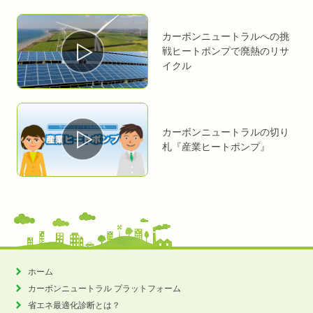
カーボンニュートラルへの挑
戦
ヒートポンプで廃熱のリサ
イクル
カーボンニュートラルの切り
札
『産業ヒートポンプ』
ホーム
カーボンニュートラル
プラットフォーム
省エネ最適化診断とは？