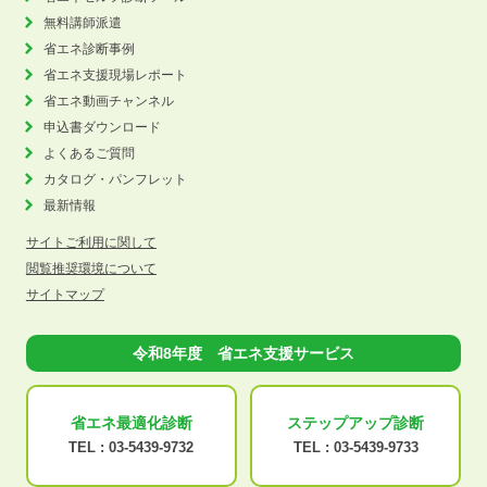
無料講師派遣
省エネ診断事例
省エネ支援現場レポート
省エネ動画チャンネル
申込書ダウンロード
よくあるご質問
カタログ・パンフレット
最新情報
サイトご利用に関して
閲覧推奨環境について
サイトマップ
令和8年度 省エネ支援サービス
省エネ最適化
診断
ステップアップ
診断
TEL :
03-5439-9732
TEL :
03-5439-9733