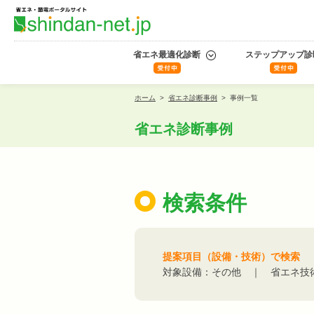
省エネ最適化診断
ステップアップ診
ホーム
>
省エネ診断事例
>
事例一覧
省エネ診断事例
検索条件
提案項目（設備・技術）で検索
対象設備：その他 ｜ 省エネ技