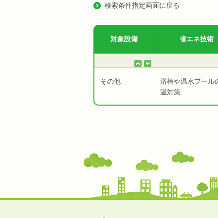
検索条件指定画面に戻る
対象設備
省エネ技術
その他
浴槽や温水プール
温対策