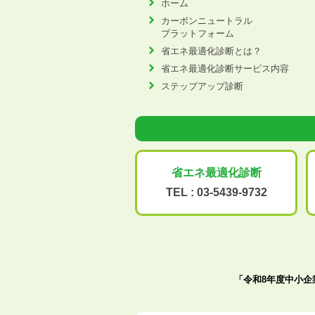
ホーム
カーボンニュートラル
プラットフォーム
省エネ最適化診断とは？
省エネ最適化診断サービス内容
ステップアップ診断
省エネ最適化
診断
TEL :
03-5439-9732
「令和8年度中小企