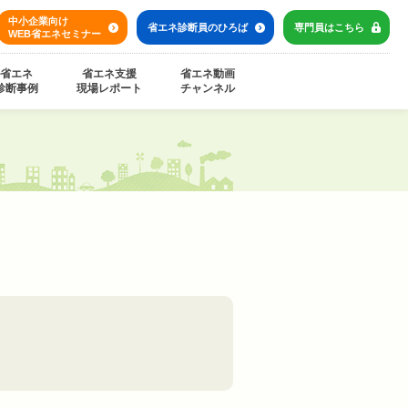
中小企業向け
省エネ診断員の
ひろば
専門員は
こちら
WEB省エネセミナー
省エネ
省エネ支援
省エネ動画
診断事例
現場レポート
チャンネル