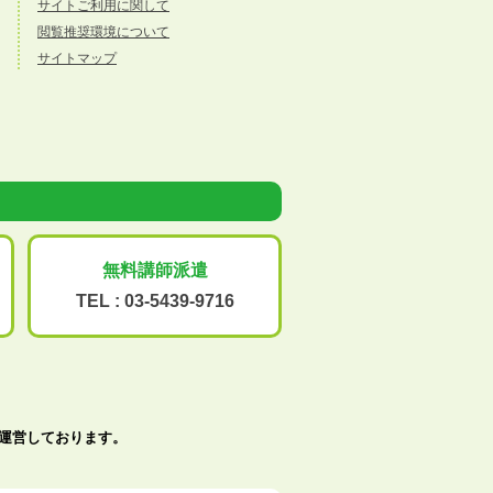
サイトご利用に関して
閲覧推奨環境について
サイトマップ
無料講師派遣
TEL :
03-5439-9716
で運営しております。