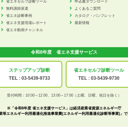
省エネセルフ診断ツール
申込書ダウンロード
無料講師派遣
よくあるご質問
省エネ診断事例
カタログ・パンフレット
省エネ支援現場レポート
最新情報
省エネ動画チャンネル
令和8年度 省エネ支援サービス
ステップアップ
診断
省エネセルフ診断
ツール
TEL :
03-5439-9733
TEL :
03-5439-9730
受付時間：10:00～12:00、
13:00～17:00（土曜、日曜、祝日を除く）
※「令和8年度 省エネ支援サービス」は経済産業省資源エネルギー庁
業等エネルギー利用最適化推進事業費(エネルギー利用最適化診断等事業)」