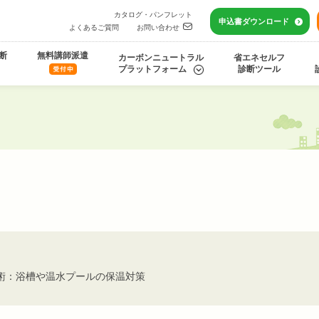
カタログ・パンフレット
申込書
ダウンロード
よくあるご質問
お問い合わせ
断
無料講師派遣
カーボンニュートラル
省エネセルフ
プラットフォーム
診断ツール
術：浴槽や温水プールの保温対策