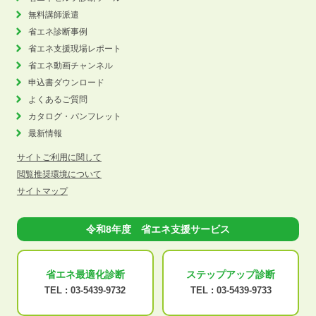
無料講師派遣
省エネ診断事例
省エネ支援現場レポート
省エネ動画チャンネル
申込書ダウンロード
よくあるご質問
カタログ・パンフレット
最新情報
サイトご利用に関して
閲覧推奨環境について
サイトマップ
令和8年度 省エネ支援サービス
省エネ最適化
診断
ステップアップ
診断
TEL :
03-5439-9732
TEL :
03-5439-9733