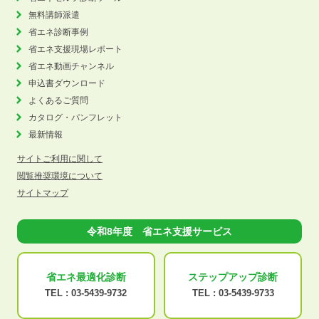
無料講師派遣
省エネ診断事例
省エネ支援現場レポート
省エネ動画チャンネル
申込書ダウンロード
よくあるご質問
カタログ・パンフレット
最新情報
サイトご利用に関して
閲覧推奨環境について
サイトマップ
令和8年度 省エネ支援サービス
省エネ最適化
診断
ステップアップ
診断
TEL :
03-5439-9732
TEL :
03-5439-9733