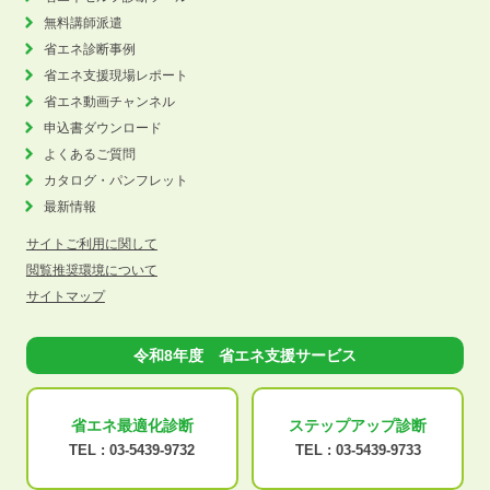
無料講師派遣
省エネ診断事例
省エネ支援現場レポート
省エネ動画チャンネル
申込書ダウンロード
よくあるご質問
カタログ・パンフレット
最新情報
サイトご利用に関して
閲覧推奨環境について
サイトマップ
令和8年度 省エネ支援サービス
省エネ最適化
診断
ステップアップ
診断
TEL :
03-5439-9732
TEL :
03-5439-9733