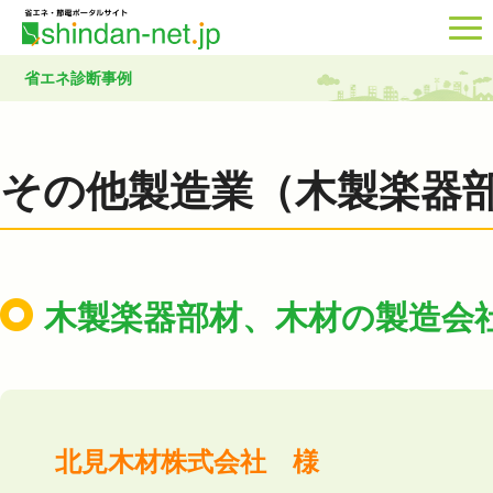
省エネ診断事例
その他製造業（木製楽器
木製楽器部材、木材の製造会
北見木材株式会社 様