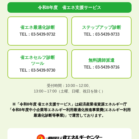
令和8年度 省エネ支援サービス
省エネ最適化
診断
ステップアップ
診断
TEL :
03-5439-9732
TEL :
03-5439-9733
省エネセルフ診断
無料講師派遣
ツール
TEL :
03-5439-9716
TEL :
03-5439-9730
受付時間：10:00～12:00、
13:00～17:00（土曜、日曜、祝日を除く）
※「令和8年度 省エネ支援サービス」は経済産業省資源エネルギー庁
「令和8年度中小企業等エネルギー利用最適化推進事業費(エネルギー利用
最適化診断等事業)」で運営しております。