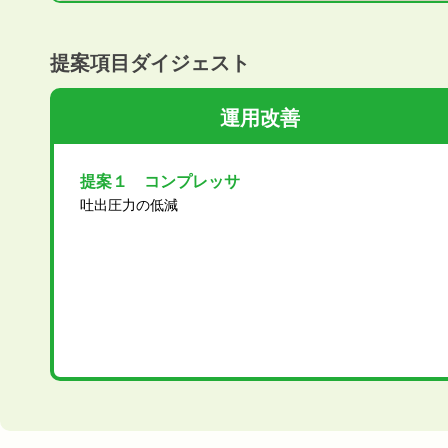
提案項目ダイジェスト
運用改善
提案１ コンプレッサ
吐出圧力の低減