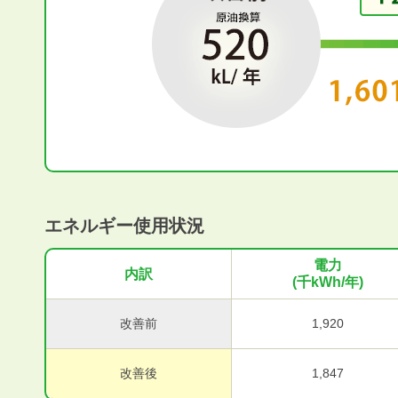
エネルギー使用状況
電力
内訳
(千kWh/年)
改善前
1,920
改善後
1,847