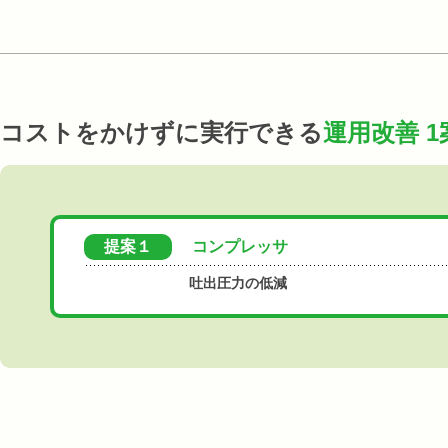
コストをかけずに実行できる
運用改善 1
提案１
コンプレッサ
吐出圧力の低減