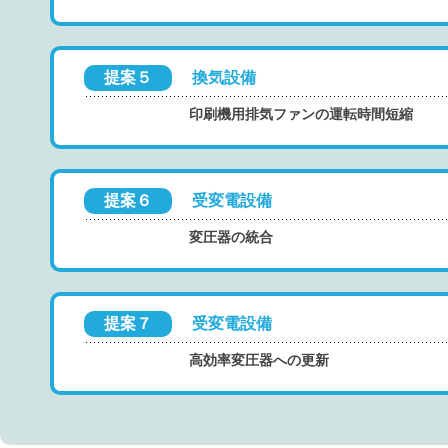
提案５
換気設備
印刷機用排気ファンの運転時間短縮
提案６
受変電設備
変圧器の統合
提案７
受変電設備
高効率変圧器への更新