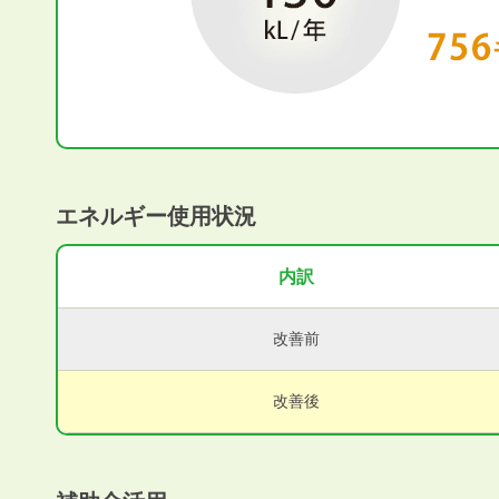
エネルギー使用状況
内訳
改善前
改善後