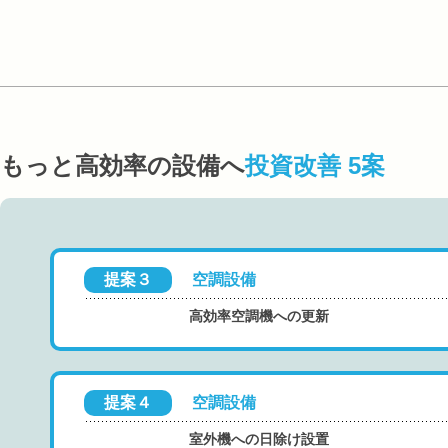
もっと高効率の設備へ
投資改善 5案
提案３
空調設備
高効率空調機への更新
提案４
空調設備
室外機への日除け設置