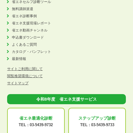
省エネセルフ診断ツール
無料講師派遣
省エネ診断事例
省エネ支援現場レポート
省エネ動画チャンネル
申込書ダウンロード
よくあるご質問
カタログ・パンフレット
最新情報
サイトご利用に関して
閲覧推奨環境について
サイトマップ
令和8年度 省エネ支援サービス
省エネ最適化
診断
ステップアップ
診断
TEL :
03-5439-9732
TEL :
03-5439-9733