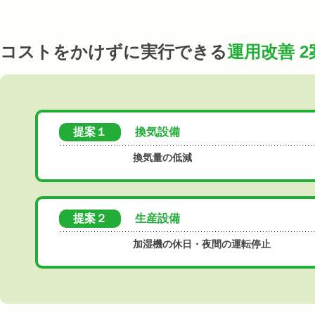
コストをかけずに実行できる
運用改善 2
提案１
換気設備
換気量の低減
提案２
生産設備
加湿機の休日・夜間の運転停止