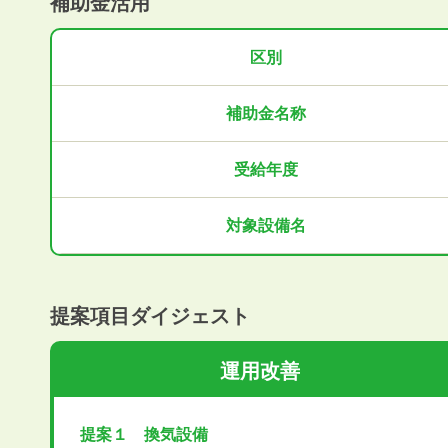
補助金活用
区別
補助金名称
受給年度
対象設備名
提案項目ダイジェスト
運用改善
提案１ 換気設備