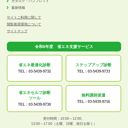
カタログ・パンフレット
最新情報
サイトご利用に関して
閲覧推奨環境について
サイトマップ
令和8年度 省エネ支援サービス
省エネ最適化
診断
ステップアップ
診断
TEL :
03-5439-9732
TEL :
03-5439-9733
省エネセルフ診断
無料講師派遣
ツール
TEL :
03-5439-9716
TEL :
03-5439-9730
受付時間：10:00～12:00、
13:00～17:00（土曜、日曜、祝日を除く）