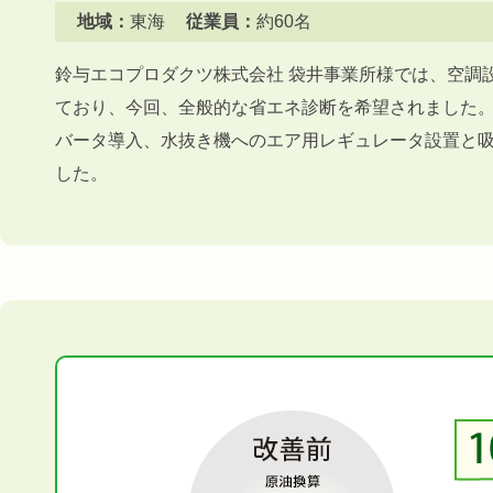
地域：
東海
従業員：
約60名
鈴与エコプロダクツ株式会社 袋井事業所様では、空調
ており、今回、全般的な省エネ診断を希望されました
バータ導入、水抜き機へのエア用レギュレータ設置と
した。