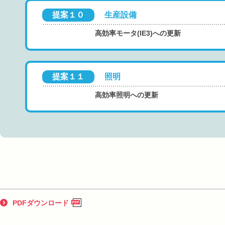
提案１０
生産設備
高効率モータ(IE3)への更新
提案１１
照明
高効率照明への更新
PDFダウンロード