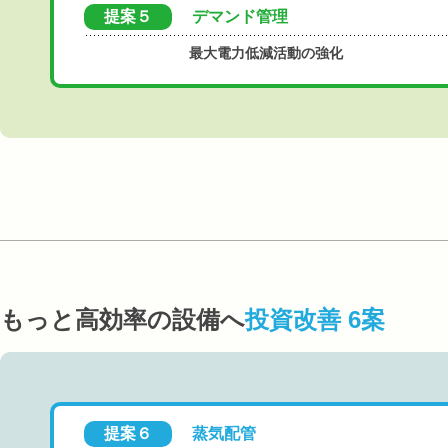
提案５
デマンド管理
最大電力低減活動の強化
もっと高効率の設備へ
投資改善 6案
提案６
蒸気配管