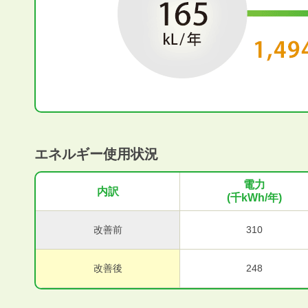
エネルギー使用状況
電力
内訳
(千kWh/年)
改善前
310
改善後
248