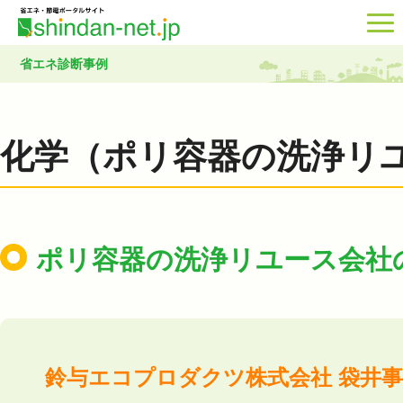
省エネ診断事例
化学（ポリ容器の洗浄リ
ポリ容器の洗浄リユース会社
鈴与エコプロダクツ株式会社 袋井事