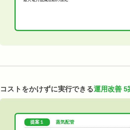
コストをかけずに実行できる
運用改善 5
提案１
蒸気配管