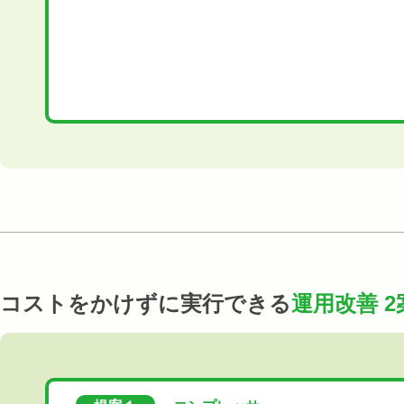
コストをかけずに実行できる
運用改善 2