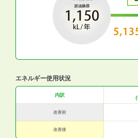
エネルギー使用状況
内訳
改善前
改善後