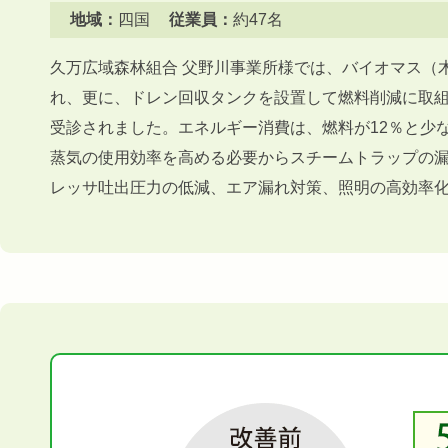
地域：
四国
従業員：
約47名
久万広域森林組合 父野川事業所様では、バイオマス（
れ、更に、ドレン回収タンクを設置して燃料削減に取
受診されました。エネルギー消費は、燃料が12％と少
蒸気の使用効率を高める必要からスチームトラップの
レッサ吐出圧力の低減、エア漏れ対策、照明の高効率