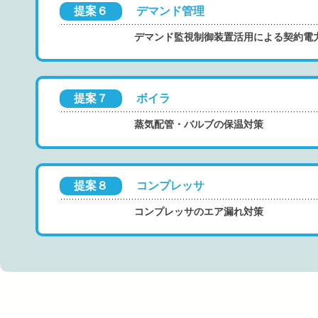
提案６
デマンド管理
デマンド監視制御装置活用による契約電
提案７
ボイラ
蒸気配管・バルブの保温対策
提案８
コンプレッサ
コンプレッサのエア漏れ対策