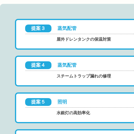
提案３
蒸気配管
屋外ドレンタンクの保温対策
提案４
蒸気配管
スチームトラップ漏れの修理
提案５
照明
水銀灯の高効率化