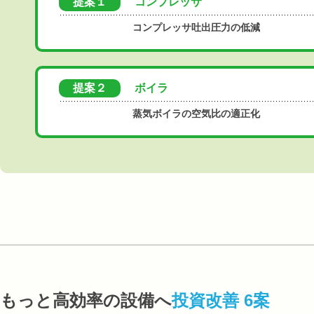
提案１
コンプレッサ
コンプレッサ吐出圧力の低減
提案２
ボイラ
蒸気ボイラの空気比の適正化
もっと高効率の設備へ
投資改善 6案