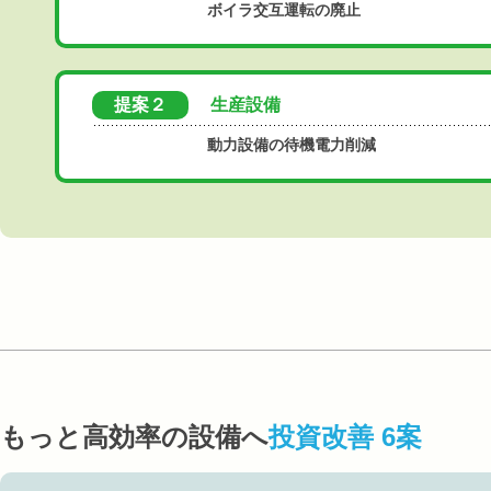
ボイラ交互運転の廃止
提案２
生産設備
動力設備の待機電力削減
もっと高効率の設備へ
投資改善 6案