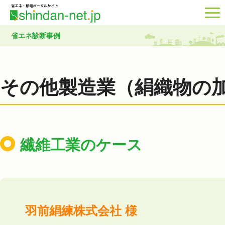
省エネ診断事例
その他製造業（絹織物の
繊維工業のケース
羽前絹練株式会社 様