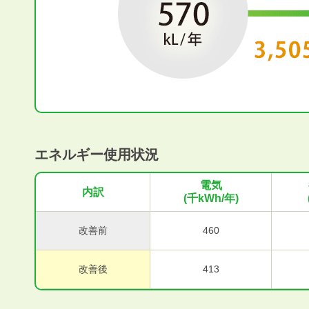
エネルギー使用状況
電気
内訳
(千kWh/年)
改善前
460
改善後
413