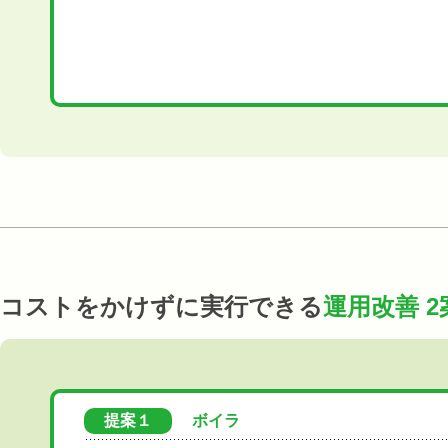
コストをかけずに実行できる
運用改善 2
提案１
ボイラ