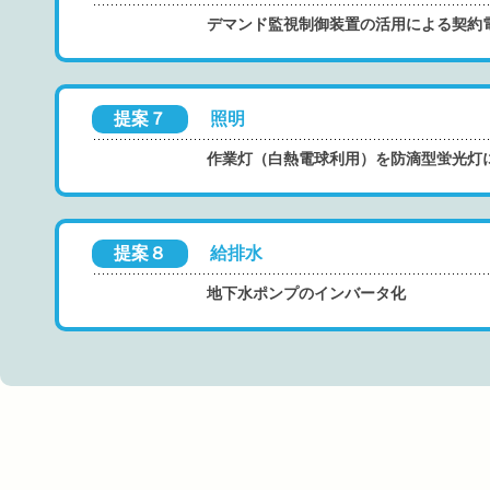
デマンド監視制御装置の活用による契約
提案７
照明
作業灯（白熱電球利用）を防滴型蛍光灯
提案８
給排水
地下水ポンプのインバータ化