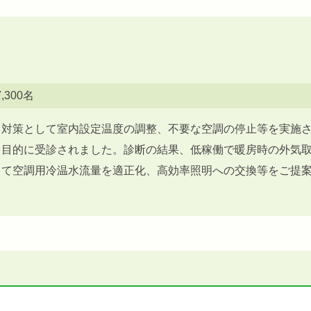
,300名
ネ対策として室内設定温度の調整、不要な空調の停止等を実施
を目的に受診されました。診断の結果、低稼働で暖房時の外気
じて空調用冷温水流量を適正化、高効率照明への交換等をご提