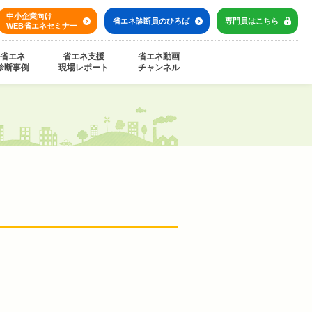
中小企業向け
省エネ診断員の
ひろば
専門員は
こちら
WEB省エネセミナー
省エネ
省エネ支援
省エネ動画
診断事例
現場レポート
チャンネル