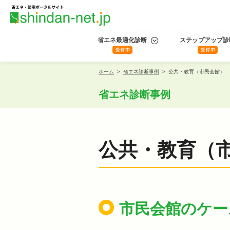
省エネ最適化診断
ステップアップ診
ホーム
>
省エネ診断事例
>
公共・教育（市民会館）
省エネ診断事例
公共・教育（
市民会館のケー