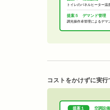
トイレのパネルヒーター温
提案５ デマンド管理
調光操作卓管理によるデマ
コストをかけずに実行
提案１
空調設備