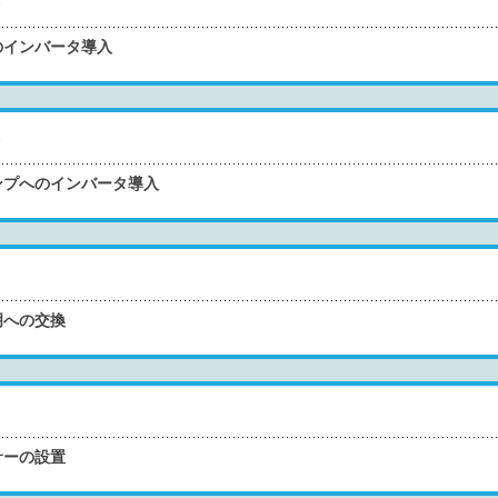
のインバータ導入
ンプへのインバータ導入
明への交換
サーの設置