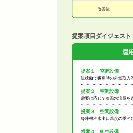
改善後
提案項目ダイジェスト
運
提案１ 空調設備
低稼働で暖房時の外気取入
提案２ 空調設備
需要に応じて冷温水流量を
提案３ 空調設備
冷凍機冷水出口温度の季節
提案４ 衛生設備