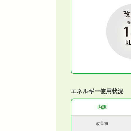
エネルギー使用状況
内訳
改善前