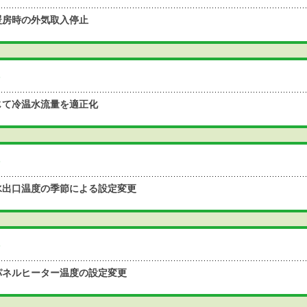
暖房時の外気取入停止
じて冷温水流量を適正化
水出口温度の季節による設定変更
パネルヒーター温度の設定変更