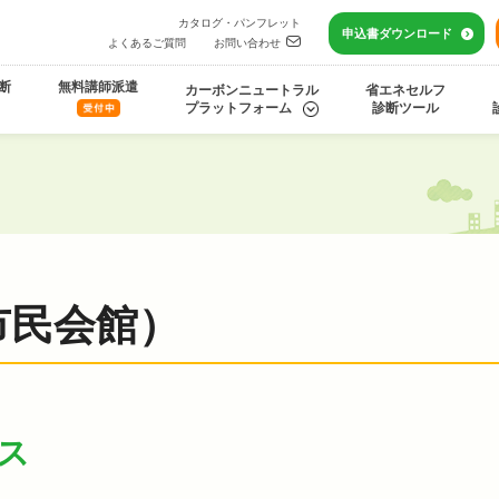
カタログ・パンフレット
申込書
ダウンロード
よくあるご質問
お問い合わせ
断
無料講師派遣
カーボンニュートラル
省エネセルフ
プラットフォーム
診断ツール
市民会館）
ス