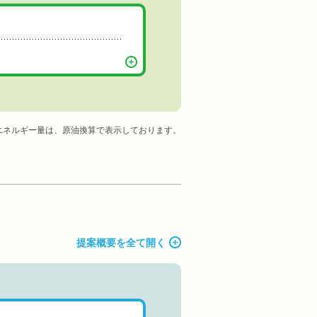
エネルギー量は、原油換算で表示しております。
提案概要を全て開く