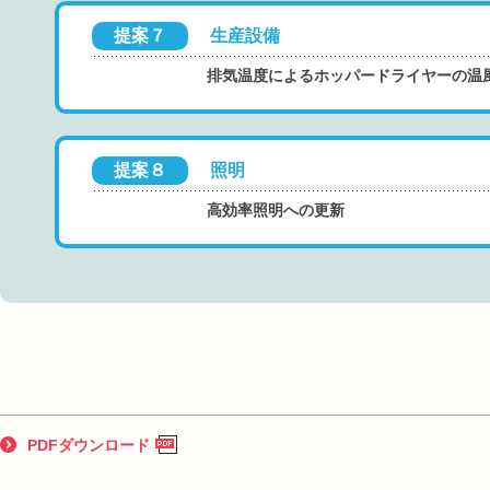
提案７
生産設備
排気温度によるホッパードライヤーの温
提案８
照明
高効率照明への更新
PDFダウンロード