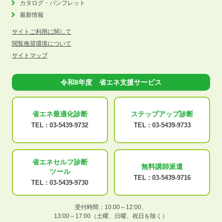
カタログ・パンフレット
最新情報
サイトご利用に関して
閲覧推奨環境について
サイトマップ
令和8年度 省エネ支援サービス
省エネ最適化
診断
ステップアップ
診断
TEL :
03-5439-9732
TEL :
03-5439-9733
省エネセルフ診断
無料講師派遣
ツール
TEL :
03-5439-9716
TEL :
03-5439-9730
受付時間：10:00～12:00、
13:00～17:00（土曜、日曜、祝日を除く）