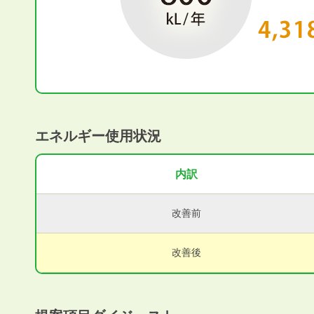
エネルギー使用状況
内訳
改善前
改善後