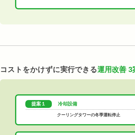
コストをかけずに実行できる
運用改善 3
提案１
冷却設備
クーリングタワーの冬季運転停止