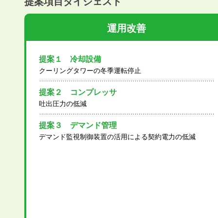
提案項目ダイジェスト
運用改善
提案１ 冷却設備
クーリングタワーの冬季運転停止
提案２ コンプレッサ
吐出圧力の低減
提案３ デマンド管理
デマンド監視制御装置の活用による契約電力の低減