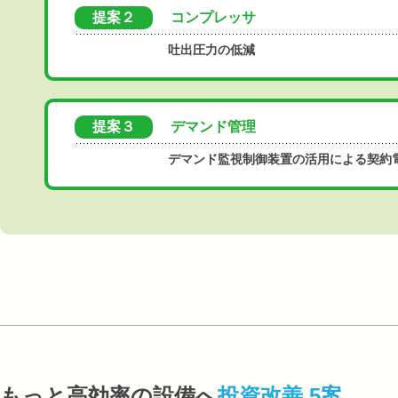
提案２
コンプレッサ
吐出圧力の低減
提案３
デマンド管理
デマンド監視制御装置の活用による契約
もっと高効率の設備へ
投資改善 5案