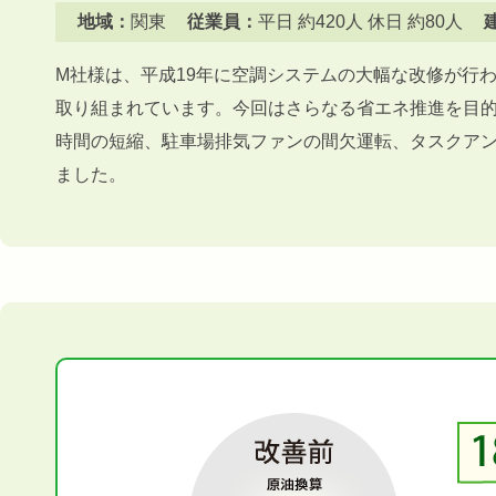
地域：
関東
従業員：
平日 約420人 休日 約80人
M社様は、平成19年に空調システムの大幅な改修が行
取り組まれています。今回はさらなる省エネ推進を目
時間の短縮、駐車場排気ファンの間欠運転、タスクア
ました。