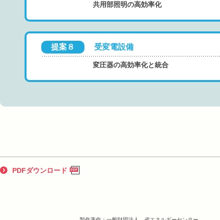
共用部照明の高効率化
提案８
受変電設備
変圧器の高効率化と統合
PDFダウンロード
製作著作：一般財団法人 省エネルギーセンター