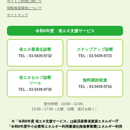
サイトご利用に関して
閲覧推奨環境について
サイトマップ
令和8年度 省エネ支援サービス
省エネ最適化
診断
ステップアップ
診断
TEL :
03-5439-9732
TEL :
03-5439-9733
省エネセルフ診断
無料講師派遣
ツール
TEL :
03-5439-9716
TEL :
03-5439-9730
受付時間：10:00～12:00、
13:00～17:00（土曜、日曜、祝日を除く）
※「令和8年度 省エネ支援サービス」は経済産業省資源エネルギー庁
「令和8年度中小企業等エネルギー利用最適化推進事業費(エネルギー利用