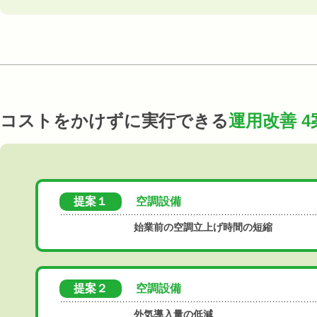
コストをかけずに実行できる
運用改善 4
提案１
空調設備
始業前の空調立上げ時間の短縮
提案２
空調設備
外気導入量の低減