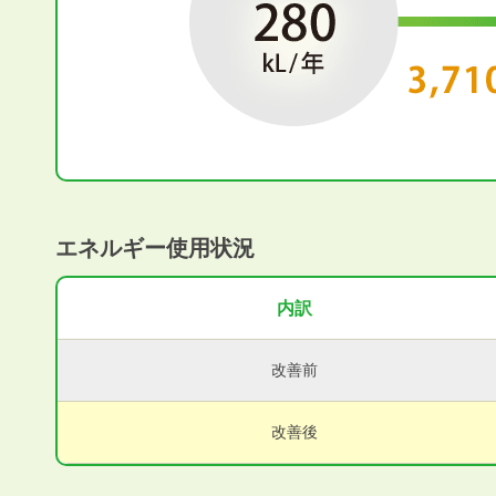
エネルギー使用状況
内訳
改善前
改善後