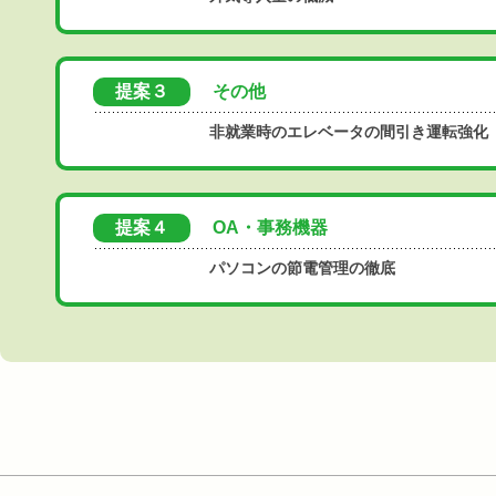
提案３
その他
非就業時のエレベータの間引き運転強化
提案４
OA・事務機器
パソコンの節電管理の徹底