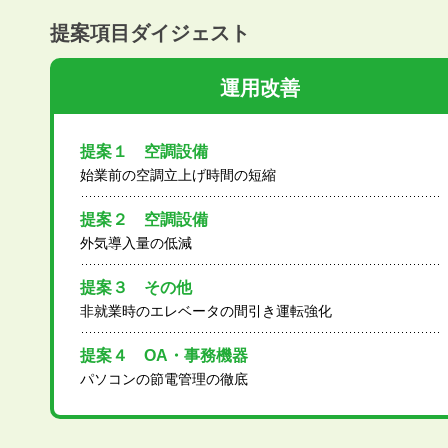
提案項目ダイジェスト
運用改善
提案１ 空調設備
始業前の空調立上げ時間の短縮
提案２ 空調設備
外気導入量の低減
提案３ その他
非就業時のエレベータの間引き運転強化
提案４ OA・事務機器
パソコンの節電管理の徹底