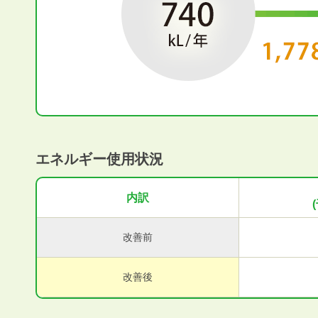
エネルギー使用状況
内訳
改善前
改善後