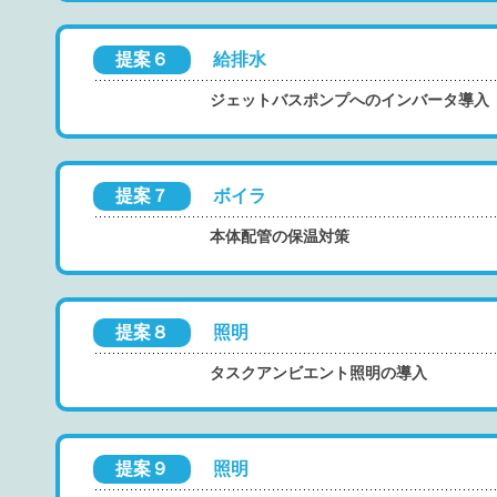
提案６
給排水
ジェットバスポンプへのインバータ導入
提案７
ボイラ
本体配管の保温対策
提案８
照明
タスクアンビエント照明の導入
提案９
照明