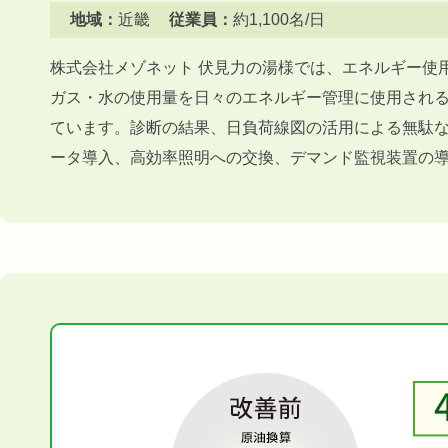
地域：
近畿
従業員：
約1,100名/日
株式会社メゾネット 伏見力の湯様では、エネルギー使
ガス・水の使用量を日々のエネルギー管理に使用され
ています。診断の結果、日負荷線図の活用による無駄
ータ導入、高効率照明への交換、デマンド監視装置の