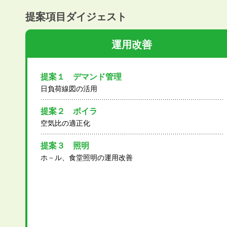
提案項目ダイジェスト
運用改善
提案１ デマンド管理
日負荷線図の活用
提案２ ボイラ
空気比の適正化
提案３ 照明
ホ－ル、食堂照明の運用改善