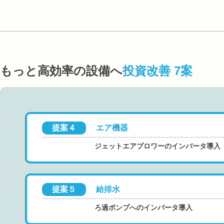
もっと高効率の設備へ
投資改善 7案
提案４
エア機器
ジェットエアブロワーのインバータ導入
提案５
給排水
ろ過ポンプへのインバータ導入