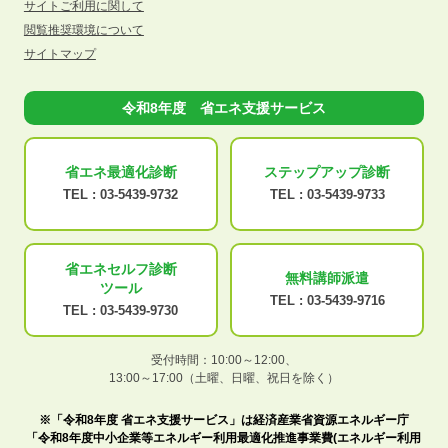
サイトご利用に関して
閲覧推奨環境について
サイトマップ
令和8年度 省エネ支援サービス
省エネ最適化
診断
ステップアップ
診断
TEL :
03-5439-9732
TEL :
03-5439-9733
省エネセルフ診断
無料講師派遣
ツール
TEL :
03-5439-9716
TEL :
03-5439-9730
受付時間：10:00～12:00、
13:00～17:00（土曜、日曜、祝日を除く）
※「令和8年度 省エネ支援サービス」は経済産業省資源エネルギー庁
「令和8年度中小企業等エネルギー利用最適化推進事業費(エネルギー利用