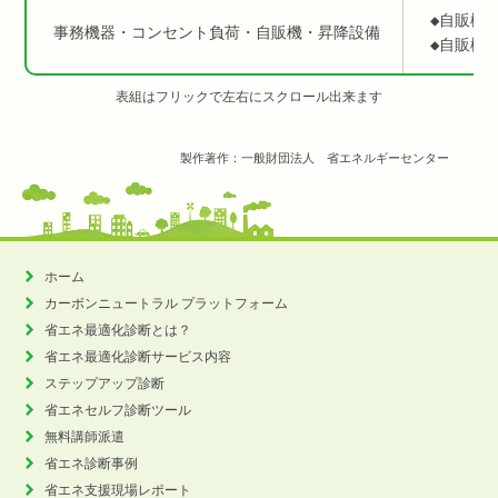
◆自販機
事務機器・コンセント負荷・自販機・昇降設備
◆自販機
製作著作：一般財団法人 省エネルギーセンター
ホーム
カーボンニュートラル
プラットフォーム
省エネ最適化診断とは？
省エネ最適化診断サービス内容
ステップアップ診断
省エネセルフ診断ツール
無料講師派遣
省エネ診断事例
省エネ支援現場レポート