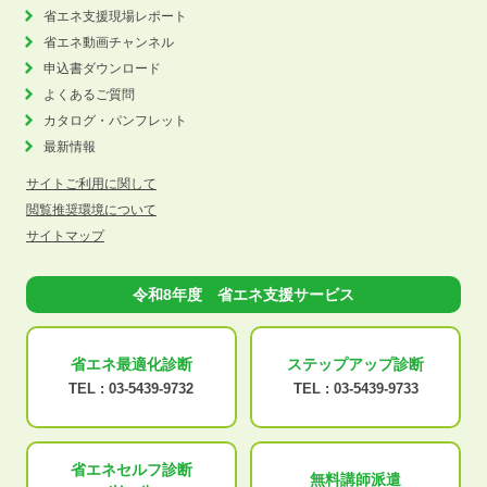
省エネ支援現場レポート
省エネ動画チャンネル
申込書ダウンロード
よくあるご質問
カタログ・パンフレット
最新情報
サイトご利用に関して
閲覧推奨環境について
サイトマップ
令和8年度 省エネ支援サービス
省エネ最適化
診断
ステップアップ
診断
TEL :
03-5439-9732
TEL :
03-5439-9733
省エネセルフ診断
無料講師派遣