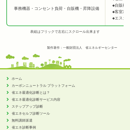
◆自販機
事務機器・コンセント負荷・自販機・昇降設備
◆客室冷
◆エスカ
製作著作：一般財団法人 省エネルギーセンター
ホーム
カーボンニュートラル
プラットフォーム
省エネ最適化診断とは？
省エネ最適化診断サービス内容
ステップアップ診断
省エネセルフ診断ツール
無料講師派遣
省エネ診断事例