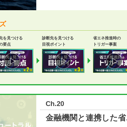
ズ
先を見つける
診断先を見つける
省エネ推進時の
の要点
目視ポイント
トリガー事案
Ch.20
金融機関と連携した省