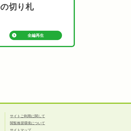
ルの切り札
全編再生
サイトご利用に関して
閲覧推奨環境について
サイトマップ