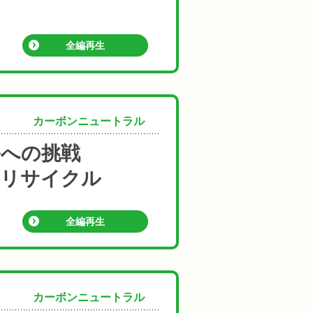
全編再生
カーボンニュートラル
ルへの挑戦
のリサイクル
全編再生
カーボンニュートラル