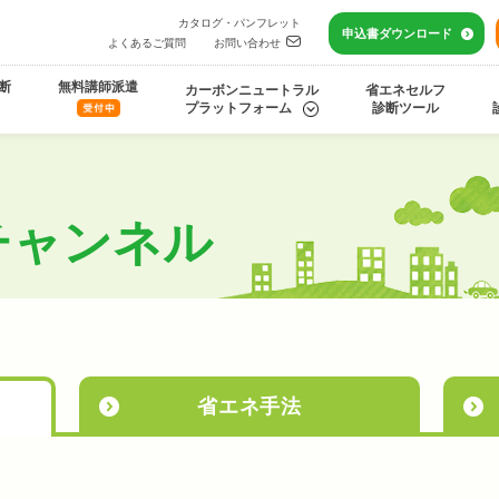
カタログ・パンフレット
申込書
ダウンロード
よくあるご質問
お問い合わせ
断
無料講師派遣
カーボンニュートラル
省エネセルフ
プラットフォーム
診断ツール
チャンネル
省エネ
手法