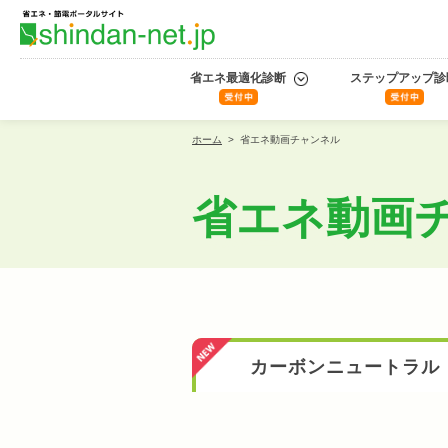
省エネ最適化診断
ステップアップ診
ホーム
>
省エネ動画チャンネル
省エネ動画
カーボン
ニュートラル