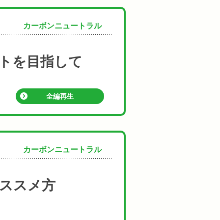
カーボンニュートラル
トを目指して
全編再生
カーボンニュートラル
ススメ方