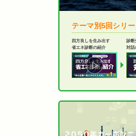
テーマ別5回シリー
四方良しを生み出す
診断
省エネ診断の紹介
対話