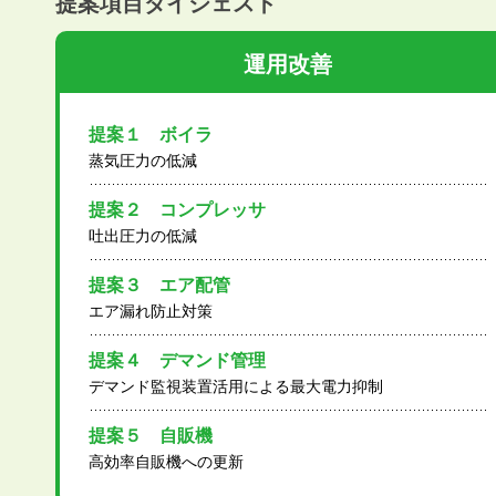
提案項目ダイジェスト
運用改善
提案１ ボイラ
蒸気圧力の低減
提案２ コンプレッサ
吐出圧力の低減
提案３ エア配管
エア漏れ防止対策
提案４ デマンド管理
デマンド監視装置活用による最大電力抑制
提案５ 自販機
高効率自販機への更新