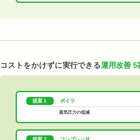
コストをかけずに実行できる
運用改善 5
提案１
ボイラ
蒸気圧力の低減
提案２
コンプレッサ