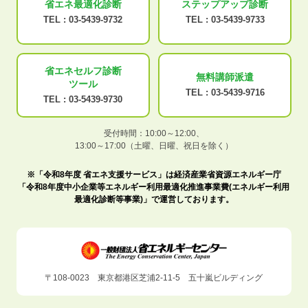
省エネ最適化
診断
ステップアップ
診断
TEL :
03-5439-9732
TEL :
03-5439-9733
省エネセルフ診断
無料講師派遣
ツール
TEL :
03-5439-9716
TEL :
03-5439-9730
受付時間：10:00～12:00、
13:00～17:00（土曜、日曜、祝日を除く）
※「令和8年度 省エネ支援サービス」は経済産業省資源エネルギー庁
「令和8年度中小企業等エネルギー利用最適化推進事業費(エネルギー利用
最適化診断等事業)」で運営しております。
〒108-0023 東京都港区芝浦2-11-5 五十嵐ビルディング