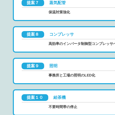
提案７
蒸気配管
保温対策強化
提案８
コンプレッサ
高効率のインバータ制御型コンプレッサ
提案９
照明
事務所と工場の照明のLED化
提案１０
給茶機
不要時間帯の停止