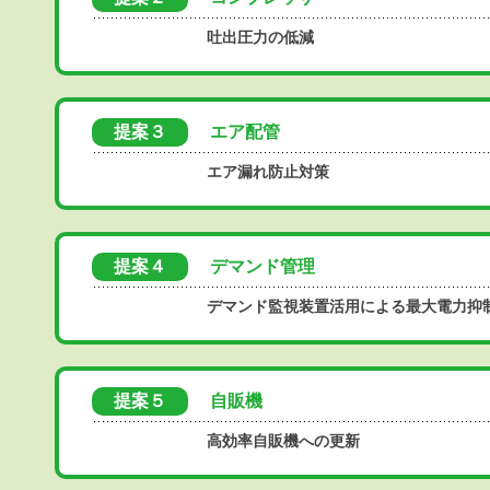
吐出圧力の低減
提案３
エア配管
エア漏れ防止対策
提案４
デマンド管理
デマンド監視装置活用による最大電力抑
提案５
自販機
高効率自販機への更新