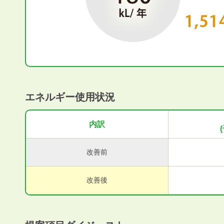
エネルギー使用状況
内訳
改善前
改善後