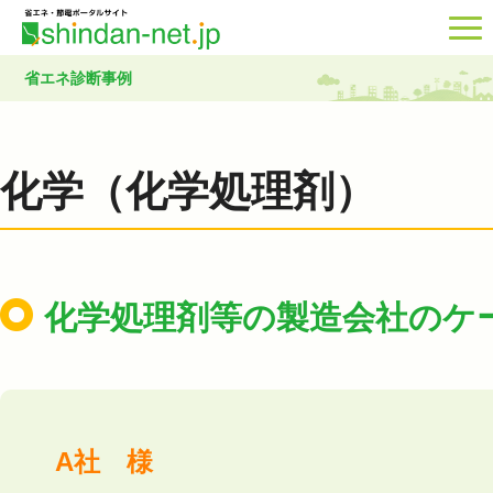
省エネ診断事例
化学（化学処理剤）
化学処理剤等の製造会社のケ
A社 様