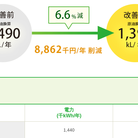
電力
(千kWh/年)
1,440