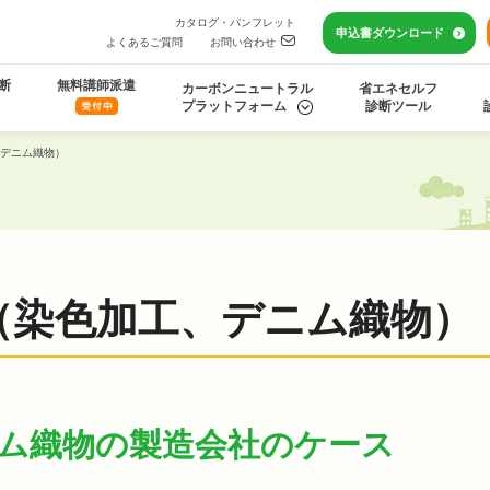
カタログ・パンフレット
申込書
ダウンロード
よくあるご質問
お問い合わせ
断
無料講師派遣
カーボンニュートラル
省エネセルフ
プラットフォーム
診断ツール
デニム織物）
（染色加工、デニム織物）
ム織物の製造会社のケース