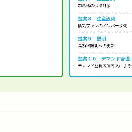
加温槽の保温対策
提案８ 生産設備
換気ファンのインバータ化
提案９ 照明
高効率照明への更新
提案１０ デマンド管理
デマンド監視装置導入による