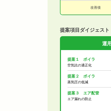
改善後
提案項目ダイジェスト
運
提案１ ボイラ
空気比の適正化
提案２ ボイラ
蒸気圧の低減
提案３ エア配管
エア漏れの防止