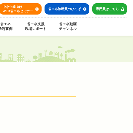
中小企業向け
省エネ診断員の
ひろば
専門員は
こちら
WEB省エネセミナー
省エネ
省エネ支援
省エネ動画
診断事例
現場レポート
チャンネル