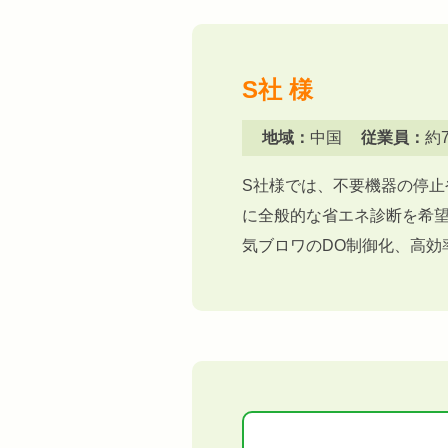
S社 様
地域：
中国
従業員：
約
S社様では、不要機器の停止
に全般的な省エネ診断を希
気ブロワのDO制御化、高効