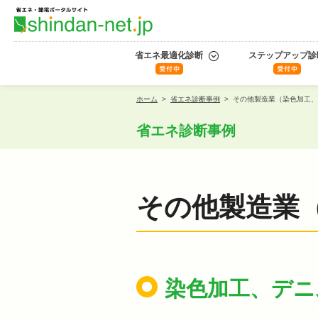
省エネ最適化診断
ステップアップ診
ホーム
>
省エネ診断事例
>
その他製造業（染色加工、
省エネ診断事例
その他製造業
染色加工、デニ