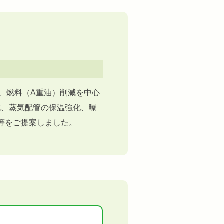
、燃料（A重油）削減を中心
減、蒸気配管の保温強化、曝
等をご提案しました。