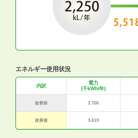
エネルギー使用状況
電力
内訳
(千kWh/年)
改善前
3,700
改善後
3,619