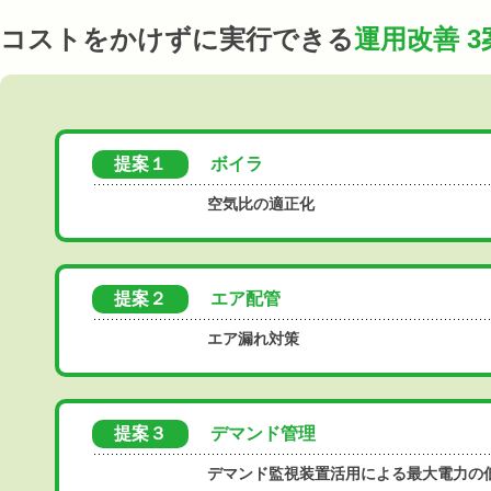
コストをかけずに実行できる
運用改善 3
提案１
ボイラ
空気比の適正化
提案２
エア配管
エア漏れ対策
提案３
デマンド管理
デマンド監視装置活用による最大電力の