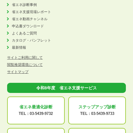
省エネ診断事例
省エネ支援現場レポート
省エネ動画チャンネル
申込書ダウンロード
よくあるご質問
カタログ・パンフレット
最新情報
サイトご利用に関して
閲覧推奨環境について
サイトマップ
令和8年度 省エネ支援サービス
省エネ最適化
診断
ステップアップ
診断
TEL :
03-5439-9732
TEL :
03-5439-9733