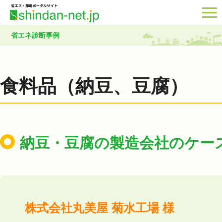
省エネ診断事例
食料品（納豆、豆腐）
納豆・豆腐の製造会社のケー
株式会社丸美屋 菊水工場 様