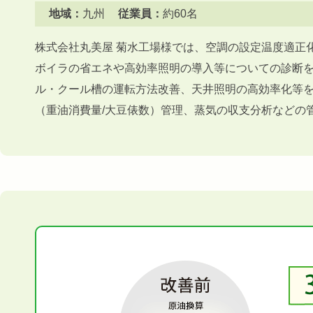
地域：
九州
従業員：
約60名
株式会社丸美屋 菊水工場様では、空調の設定温度適正
ボイラの省エネや高効率照明の導入等についての診断
ル・クール槽の運転方法改善、天井照明の高効率化等
（重油消費量/大豆俵数）管理、蒸気の収支分析などの