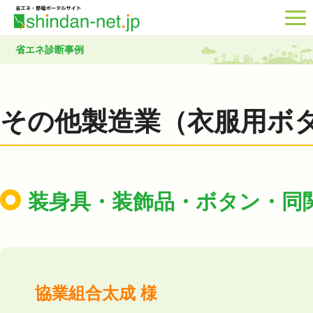
省エネ診断事例
その他製造業（衣服用ボ
装身具・装飾品・ボタン・同
協業組合太成 様