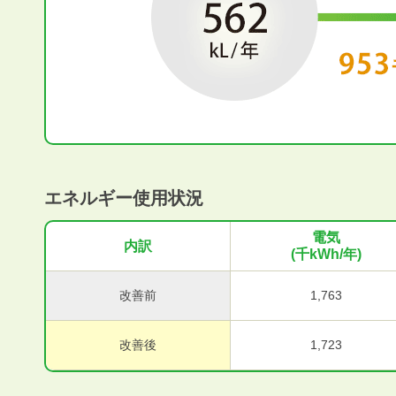
エネルギー使用状況
電気
内訳
(千kWh/年)
改善前
1,763
改善後
1,723