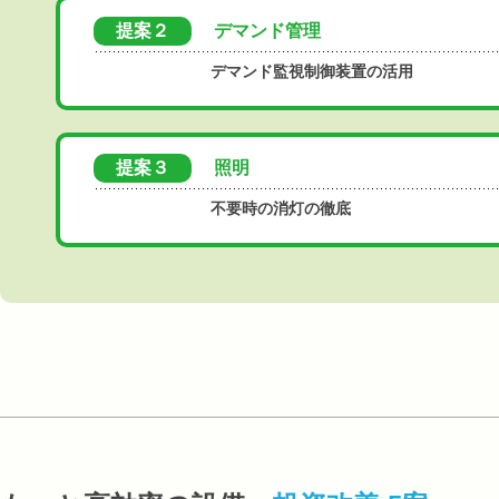
提案２
デマンド管理
デマンド監視制御装置の活用
提案３
照明
不要時の消灯の徹底