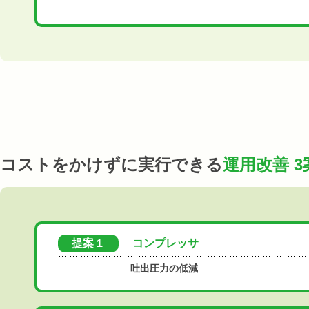
コストをかけずに実行できる
運用改善 3
提案１
コンプレッサ
吐出圧力の低減