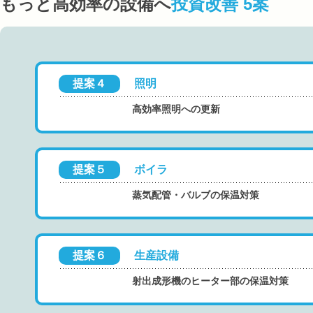
もっと高効率の設備へ
投資改善 5案
提案４
照明
高効率照明への更新
提案５
ボイラ
蒸気配管・バルブの保温対策
提案６
生産設備
射出成形機のヒーター部の保温対策