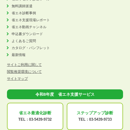
無料講師派遣
省エネ診断事例
省エネ支援現場レポート
省エネ動画チャンネル
申込書ダウンロード
よくあるご質問
カタログ・パンフレット
最新情報
サイトご利用に関して
閲覧推奨環境について
サイトマップ
令和8年度 省エネ支援サービス
省エネ最適化
診断
ステップアップ
診断
TEL :
03-5439-9732
TEL :
03-5439-9733