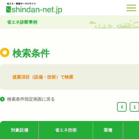
省エネ診断事例
検索条件
提案項目（設備・技術）で検索
検索条件指定画面に戻る
‹
1
対象設備
省エネ技術
業種