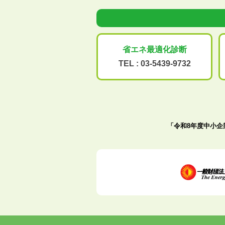
省エネ最適化
診断
TEL :
03-5439-9732
「令和8年度中小企