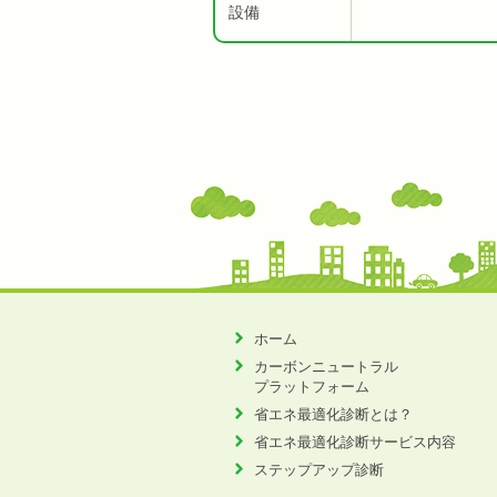
設備
ホーム
カーボンニュートラル
プラットフォーム
省エネ最適化診断とは？
省エネ最適化診断サービス内容
ステップアップ診断