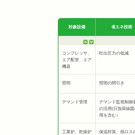
対象設備
省エネ技術
コンプレッサ、
吐出圧力の低減
エア配管、エア
機器
照明
照明の間引き
デマンド管理
デマンド監視制御
の活用(日負荷線図
用を含む）
工業炉、乾燥炉
保温対策、熱ロス