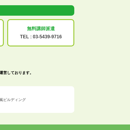
無料講師派遣
TEL :
03-5439-9716
で運営しております。
五十嵐ビルディング