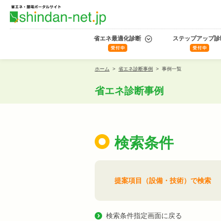
省エネ最適化診断
ステップアップ診
ホーム
>
省エネ診断事例
>
事例一覧
省エネ診断事例
検索条件
提案項目（設備・技術）で検索
検索条件指定画面に戻る