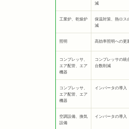
減
工業炉、乾燥炉
保温対策、熱ロス
減
照明
高効率照明への更
コンプレッサ、
コンプレッサの統
エア配管、エア
台数削減
機器
コンプレッサ、
インバータの導入
エア配管、エア
機器
空調設備、換気
インバータの導入
設備