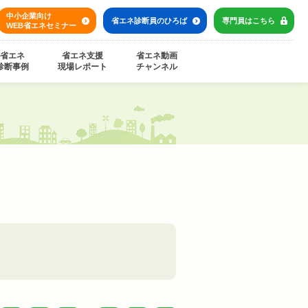
中小企業向け
省エネ診断員の
ひろば
専門員は
こちら
WEB省エネセミナー
省エネ
省エネ支援
省エネ動画
診断事例
現場レポート
チャンネル