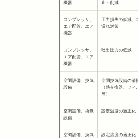
機器
止・削減
コンプレッサ、
圧力損失の低減、
エア配管、エア
漏れ対策
機器
コンプレッサ、
吐出圧力の低減
エア配管、エア
機器
空調設備、換気
空調換気設備の
設備
（熱交換器、フィ
等）
空調設備、換気
設定温度の適正化
設備
空調設備、換気
設定温度の適正化