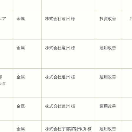
エア
金属
株式会社遠州 様
投資改善
2
金属
株式会社遠州 様
運用改善
清掃
金属
株式会社遠州 様
運用改善
ルタ
金属
株式会社遠州 様
運用改善
金属
株式会社宇都宮製作所 様
運用改善