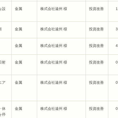
を設
金属
株式会社遠州 様
投資改善
1
新
金属
株式会社遠州 様
投資改善
3
金属
株式会社遠州 様
投資改善
4
日射
金属
株式会社遠州 様
投資改善
0
エア
金属
株式会社遠州 様
投資改善
0
・休
金属
株式会社遠州 様
投資改善
0
を停