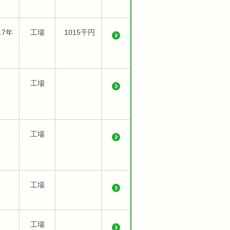
.7年
工場
1015千円
工場
工場
工場
工場