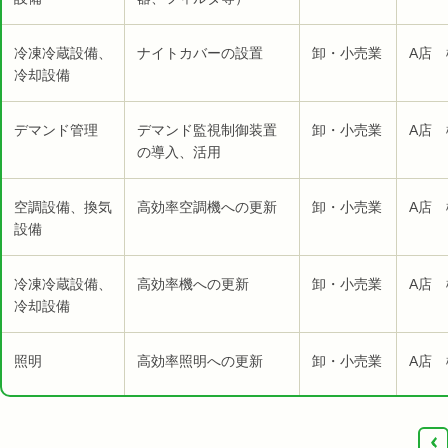
冷凍冷蔵設備、
ナイトカバーの設置
卸・小売業
A店 
冷却設備
デマンド管理
デマンド監視制御装置
卸・小売業
A店 
の導入、活用
空調設備、換気
高効率空調機への更新
卸・小売業
A店 
設備
冷凍冷蔵設備、
高効率機への更新
卸・小売業
A店 
冷却設備
照明
高効率照明への更新
卸・小売業
A店 
‹