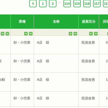
...
‹
1
2
114
115
116
117
11
業種
名称
提案区分
回
卸・小売業
A店 様
投資改善
0
新
卸・小売業
A店 様
投資改善
2
自動
卸・小売業
A店 様
投資改善
1
卸・小売業
A店 様
投資改善
1