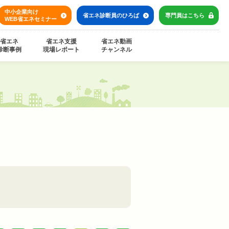
中小企業向け
省エネ診断員の
ひろば
専門員は
こちら
WEB省エネセミナー
省エネ
省エネ支援
省エネ動画
診断事例
現場レポート
チャンネル