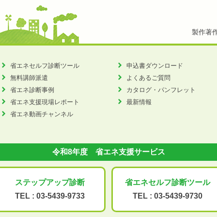
製作著
省エネセルフ診断ツール
申込書ダウンロード
無料講師派遣
よくあるご質問
省エネ診断事例
カタログ・パンフレット
省エネ支援現場レポート
最新情報
省エネ動画チャンネル
令和8年度 省エネ支援サービス
ステップアップ
診断
省エネセルフ診断
ツール
TEL :
03-5439-9733
TEL :
03-5439-9730