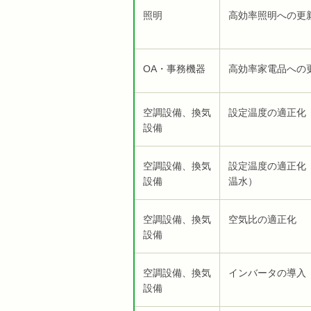
照明
高効率照明への更
OA・事務機器
高効率家電品への
空調設備、換気
設定温度の適正化
設備
空調設備、換気
設定温度の適正化
設備
温水）
空調設備、換気
空気比の適正化
設備
空調設備、換気
インバータの導入
設備