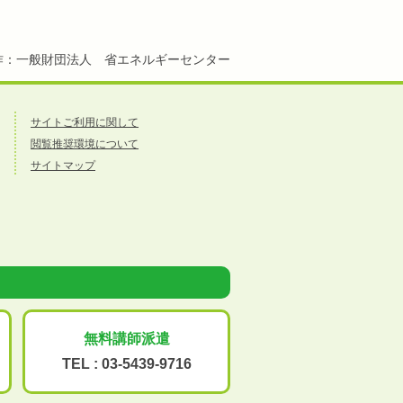
作：一般財団法人 省エネルギーセンター
サイトご利用に関して
閲覧推奨環境について
サイトマップ
無料講師派遣
TEL :
03-5439-9716