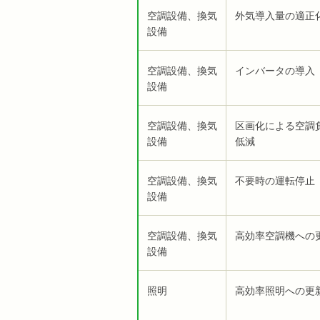
空調設備、換気
外気導入量の適正
設備
空調設備、換気
インバータの導入
設備
空調設備、換気
区画化による空調
設備
低減
空調設備、換気
不要時の運転停止
設備
空調設備、換気
高効率空調機への
設備
照明
高効率照明への更