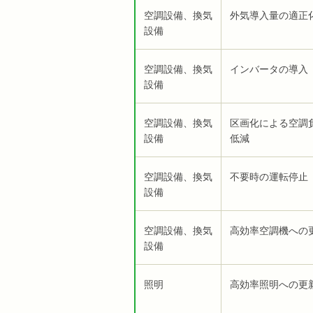
空調設備、換気
外気導入量の適正
設備
空調設備、換気
インバータの導入
設備
空調設備、換気
区画化による空調
設備
低減
空調設備、換気
不要時の運転停止
設備
空調設備、換気
高効率空調機への
設備
照明
高効率照明への更