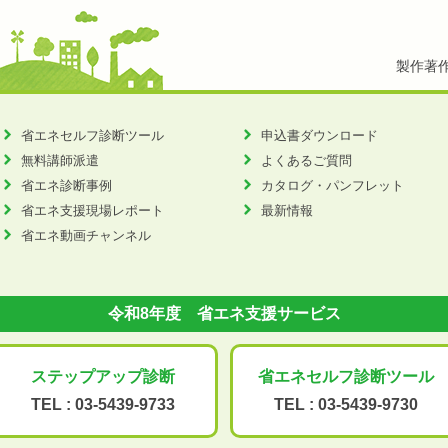
製作著
省エネセルフ診断ツール
申込書ダウンロード
無料講師派遣
よくあるご質問
省エネ診断事例
カタログ・パンフレット
省エネ支援現場レポート
最新情報
省エネ動画チャンネル
令和8年度 省エネ支援サービス
ステップアップ
診断
省エネセルフ診断
ツール
TEL :
03-5439-9733
TEL :
03-5439-9730