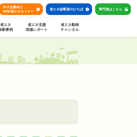
中小企業向け
省エネ診断員の
ひろば
専門員は
こちら
WEB省エネセミナー
省エネ
省エネ支援
省エネ動画
診断事例
現場レポート
チャンネル