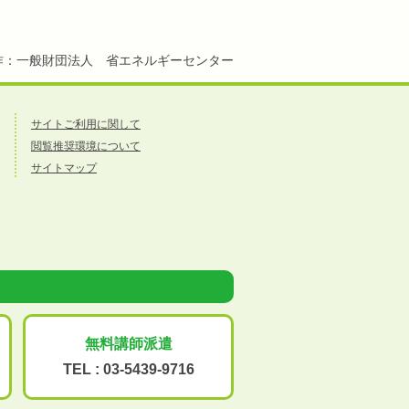
作：一般財団法人 省エネルギーセンター
サイトご利用に関して
閲覧推奨環境について
サイトマップ
無料講師派遣
TEL :
03-5439-9716