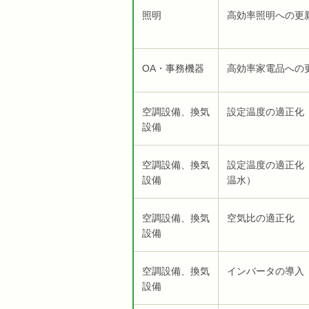
照明
高効率照明への更
OA・事務機器
高効率家電品への
空調設備、換気
設定温度の適正化
設備
空調設備、換気
設定温度の適正化
設備
温水）
空調設備、換気
空気比の適正化
設備
空調設備、換気
インバータの導入
設備