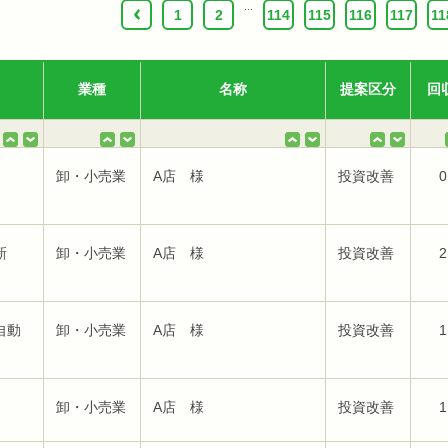
...
‹
1
2
114
115
116
117
11
業種
名称
提案区分
回
卸・小売業
A店 様
投資改善
0
新
卸・小売業
A店 様
投資改善
2
自動
卸・小売業
A店 様
投資改善
1
卸・小売業
A店 様
投資改善
1