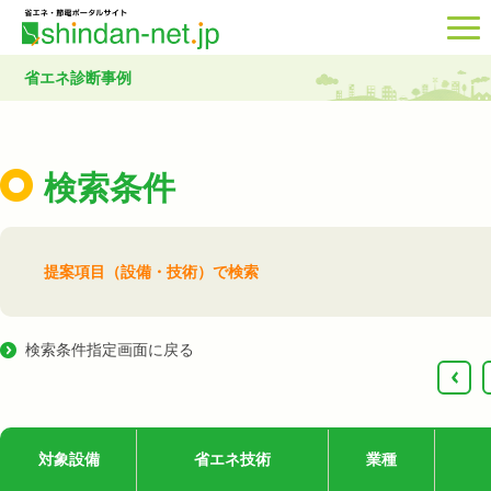
省エネ診断事例
検索条件
提案項目（設備・技術）で検索
検索条件指定画面に戻る
‹
対象設備
省エネ技術
業種