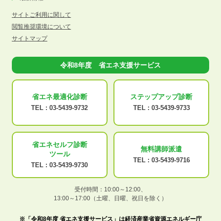
サイトご利用に関して
閲覧推奨環境について
サイトマップ
令和8年度 省エネ支援サービス
省エネ最適化
診断
ステップアップ
診断
TEL :
03-5439-9732
TEL :
03-5439-9733
省エネセルフ診断
無料講師派遣
ツール
TEL :
03-5439-9716
TEL :
03-5439-9730
受付時間：10:00～12:00、
13:00～17:00（土曜、日曜、祝日を除く）
※「令和8年度 省エネ支援サービス」は経済産業省資源エネルギー庁