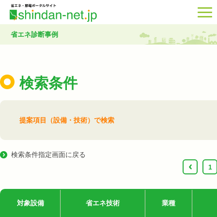
省エネ診断事例
検索条件
提案項目（設備・技術）で検索
検索条件指定画面に戻る
‹
1
対象設備
省エネ技術
業種