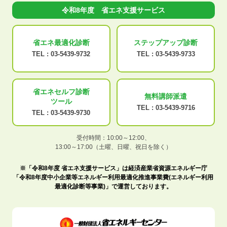
令和8年度 省エネ支援サービス
省エネ最適化
診断
ステップアップ
診断
TEL :
03-5439-9732
TEL :
03-5439-9733
省エネセルフ診断
無料講師派遣
ツール
TEL :
03-5439-9716
TEL :
03-5439-9730
受付時間：10:00～12:00、
13:00～17:00（土曜、日曜、祝日を除く）
※「令和8年度 省エネ支援サービス」は経済産業省資源エネルギー庁
「令和8年度中小企業等エネルギー利用最適化推進事業費(エネルギー利用
最適化診断等事業)」で運営しております。