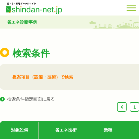
省エネ診断事例
検索条件
提案項目（設備・技術）で検索
検索条件指定画面に戻る
‹
1
対象設備
省エネ技術
業種