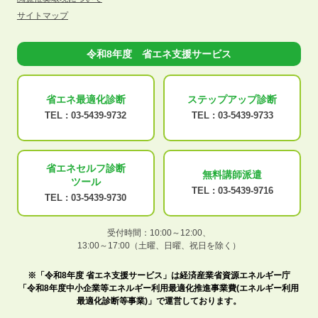
サイトマップ
令和8年度 省エネ支援サービス
省エネ最適化
診断
ステップアップ
診断
TEL :
03-5439-9732
TEL :
03-5439-9733
省エネセルフ診断
無料講師派遣
ツール
TEL :
03-5439-9716
TEL :
03-5439-9730
受付時間：10:00～12:00、
13:00～17:00（土曜、日曜、祝日を除く）
※「令和8年度 省エネ支援サービス」は経済産業省資源エネルギー庁
「令和8年度中小企業等エネルギー利用最適化推進事業費(エネルギー利用
最適化診断等事業)」で運営しております。